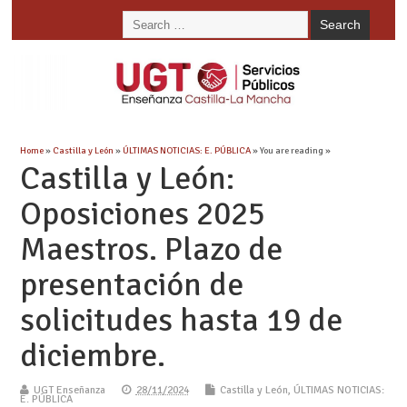
Home
»
Castilla y León
»
ÚLTIMAS NOTICIAS: E. PÚBLICA
» You are reading »
Castilla y León:
Oposiciones 2025
Maestros. Plazo de
presentación de
solicitudes hasta 19 de
diciembre.
UGT Enseñanza
28/11/2024
Castilla y León
,
ÚLTIMAS NOTICIAS:
E. PÚBLICA