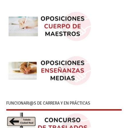
FUNCIONARI@S DE CARRERA Y EN PRÁCTICAS