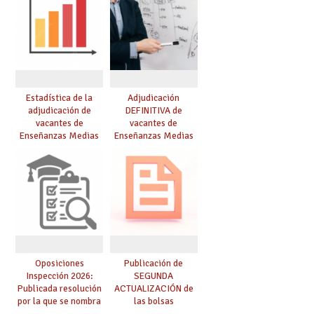
Estadística de la
Adjudicación
adjudicación de
DEFINITIVA de
vacantes de
vacantes de
Enseñanzas Medias
Enseñanzas Medias
para el curso 26/27
para el curso 26-27
Oposiciones
Publicación de
Inspección 2026:
SEGUNDA
Publicada resolución
ACTUALIZACIÓN de
por la que se nombra
las bolsas
funcionarios/as en
provisionales de