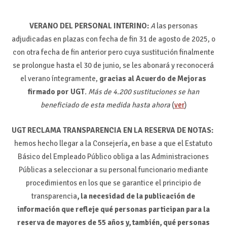
VERANO DEL PERSONAL INTERINO:
A
las personas
adjudicadas en plazas con fecha de fin 31 de agosto de 2025, o
con otra fecha de fin anterior pero cuya sustitución finalmente
se prolongue hasta el 30 de junio, se les abonará y reconocerá
el verano íntegramente,
gracias al Acuerdo de Mejoras
firmado por UGT
. Más de 4.200 sustituciones se han
beneficiado de esta medida hasta ahora
(
ver
)
UGT RECLAMA TRANSPARENCIA EN LA RESERVA DE NOTAS:
hemos hecho llegar a la Consejería
,
en base a que el Estatuto
Básico del Empleado Público obliga a las Administraciones
Públicas a seleccionar a su personal funcionario mediante
procedimientos en los que se garantice el principio de
transparencia
, la necesidad de la publicación de
información que refleje qué personas participan para la
reserva de mayores de 55 años y, también, qué personas