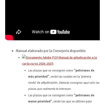
Manual elaborado por la Consejería disponible:
Manual de adjudicación a la
carta curso 2024-2025
Las plazas que se consignen como
“peticiones de
más prioridad”
, serán las usadas en la ‘primera
ronda’ de adjudicación.
Deberás consignar aquí sólo las
plazas que realmente te interesen.
Las plazas que se consignen como
“peticiones de
menor prioridad”
, serán las que se utilicen para