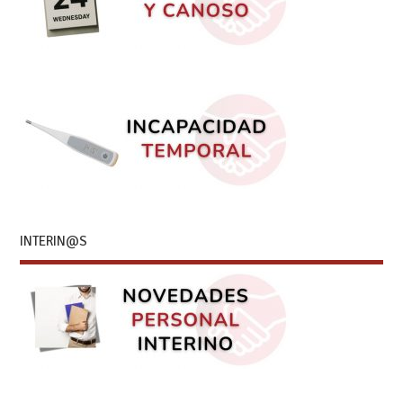
INTERIN@S