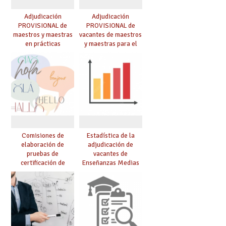
Adjudicación
Adjudicación
PROVISIONAL de
PROVISIONAL de
maestros y maestras
vacantes de maestros
en prácticas
y maestras para el
curso 26-27
Comisiones de
Estadística de la
elaboración de
adjudicación de
pruebas de
vacantes de
certificación de
Enseñanzas Medias
competencia
para el curso 26/27
lingüística: publicada
resolución definitiva