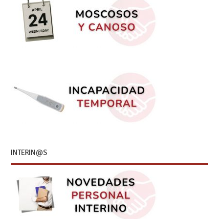
INTERIN@S