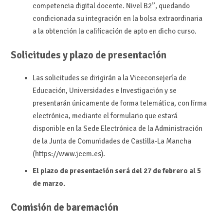
competencia digital docente. Nivel B2”, quedando
condicionada su integración en la bolsa extraordinaria
a la obtención la calificación de apto en dicho curso.
Solicitudes y plazo de presentación
Las solicitudes se dirigirán a la Viceconsejería de
Educación, Universidades e Investigación y se
presentarán únicamente de forma telemática, con firma
electrónica, mediante el formulario que estará
disponible en la Sede Electrónica de la Administración
de la Junta de Comunidades de Castilla-La Mancha
(https://www.jccm.es).
El plazo de presentación será del 27 de febrero al 5
de marzo.
Comisión de baremación