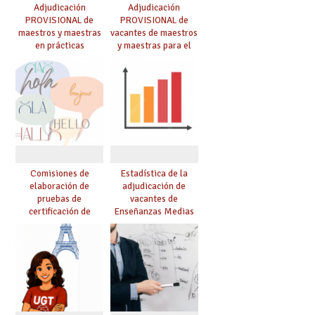
Adjudicación
Adjudicación
PROVISIONAL de
PROVISIONAL de
maestros y maestras
vacantes de maestros
en prácticas
y maestras para el
curso 26-27
Comisiones de
Estadística de la
elaboración de
adjudicación de
pruebas de
vacantes de
certificación de
Enseñanzas Medias
competencia
para el curso 26/27
lingüística: publicada
resolución definitiva