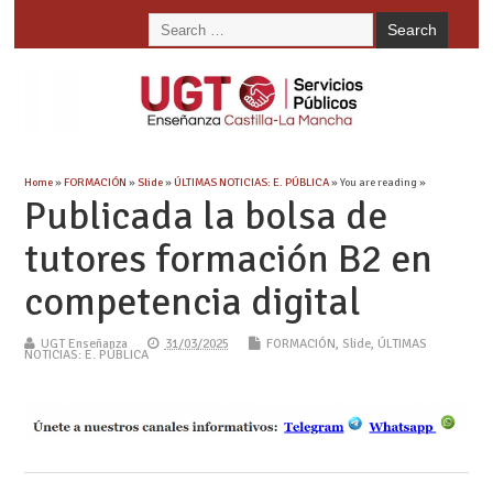
Home
»
FORMACIÓN
»
Slide
»
ÚLTIMAS NOTICIAS: E. PÚBLICA
» You are reading »
Publicada la bolsa de
tutores formación B2 en
competencia digital
UGT Enseñanza
31/03/2025
FORMACIÓN
,
Slide
,
ÚLTIMAS
NOTICIAS: E. PÚBLICA