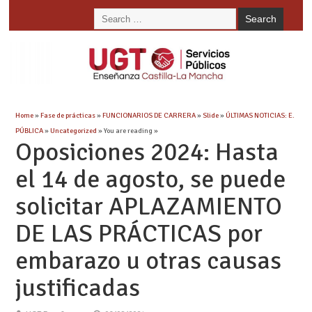
Home
»
Fase de prácticas
»
FUNCIONARIOS DE CARRERA
»
Slide
»
ÚLTIMAS NOTICIAS: E.
PÚBLICA
»
Uncategorized
» You are reading »
Oposiciones 2024: Hasta
el 14 de agosto, se puede
solicitar APLAZAMIENTO
DE LAS PRÁCTICAS por
embarazo u otras causas
justificadas