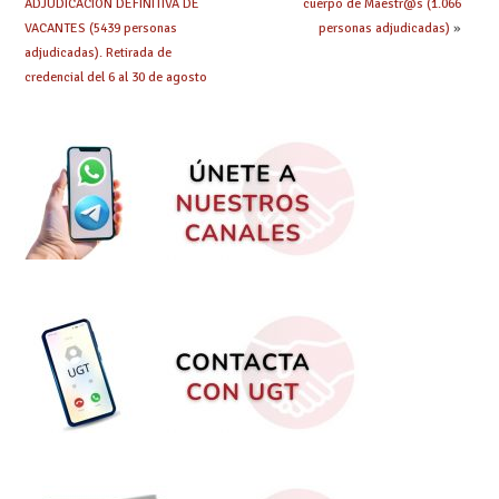
ADJUDICACIÓN DEFINITIVA DE
cuerpo de Maestr@s (1.066
VACANTES (5439 personas
personas adjudicadas)
»
adjudicadas). Retirada de
credencial del 6 al 30 de agosto