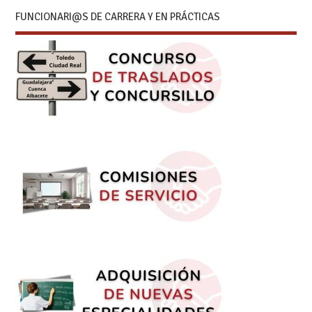
FUNCIONARI@S DE CARRERA Y EN PRÁCTICAS