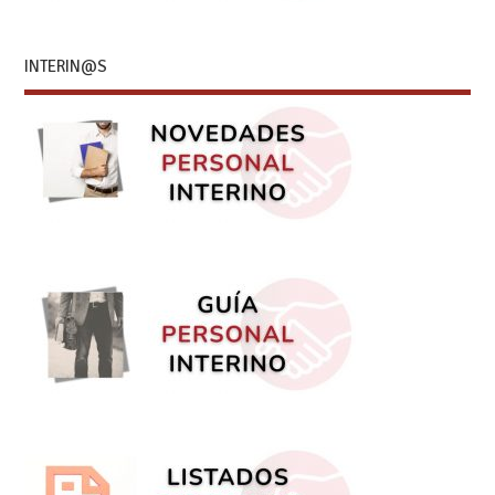
INTERIN@S