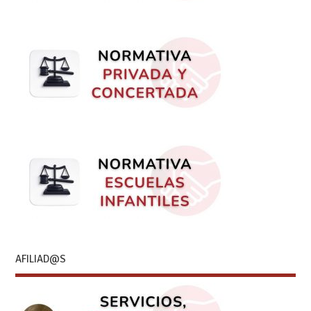
AFILIAD@S