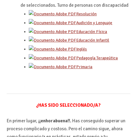
de seleccionados. Turno de personas con discapacidad
Resolución
Audición y Lenguaje
Educación Física
Educación Infantil
Inglés
Pedagogía Terapeútica
Primaria
¿HAS SIDO SELECCIONADO/A?
En primer lugar,
¡¡enhorabuena!!.
Has conseguido superar un
proceso complicado y costoso. Pero el camino sigue, ahora
como funcionario/a en prácticas, estado previo a tu