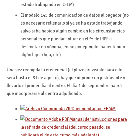
estado trabajando en C-LM)
El modelo 145 de comunicación de datos al pagador (no
es necesario rellenarlo si ya se ha estado trabajando,
salvo si ha habido algún cambio en las circunstancias
personales que puedan influir en el % de IRPF a
descontar en nómina, como por ejemplo, haber tenido
algún hijo o hija, etc)
Una vez recogida la credencial (el plazo previsible para ello
será hasta el 31 de agosto), hay que imprimir un justificante y
llevarlo el primer día al centro. El día 1 de septiembre habrá
que incorporarse al centro adjudicado.
Documentación EEMM
Manual de instrucciones para
la retirada de credencial (del curso pasado, se
publicará el de este curso más adelante)