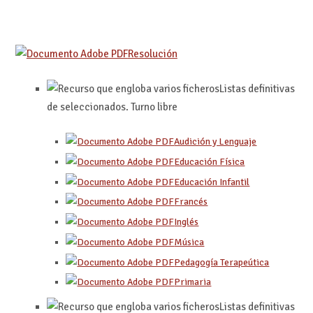
Resolución
Listas definitivas
de seleccionados. Turno libre
Audición y Lenguaje
Educación Física
Educación Infantil
Francés
Inglés
Música
Pedagogía Terapeútica
Primaria
Listas definitivas