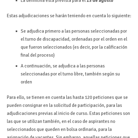
La definitiva está prevista para el
13 de agosto
Estas adjudicaciones se harán teniendo en cuenta lo siguiente:
Se adjudica primero a las personas seleccionadas por
el turno de discapacidad, ordenadas por el orden en el
que fueron seleccionados (es decir, por la calificación
final del proceso)
A continuación, se adjudica a las personas
seleccionadas por el turno libre, también según su
orden
Para ello, se tienen en cuenta las hasta 120 peticiones que se
pueden consignar en la solicitud de participación, para las
adjudicaciones previas al inicio de curso. Estas peticiones son
las que se utilizan también, en el caso de aspirantes no
seleccionados que queden en bolsa ordinaria, para la
asignación de vacantes. Sin embargo, aquellas peticiones que