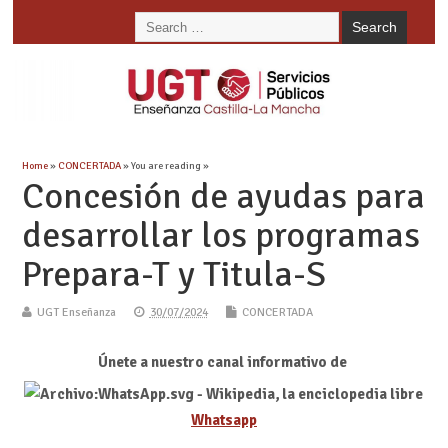
Home
»
CONCERTADA
» You are reading »
Concesión de ayudas para
desarrollar los programas
Prepara-T y Titula-S
UGT Enseñanza
30/07/2024
CONCERTADA
Únete a nuestro canal informativo de
Whatsapp