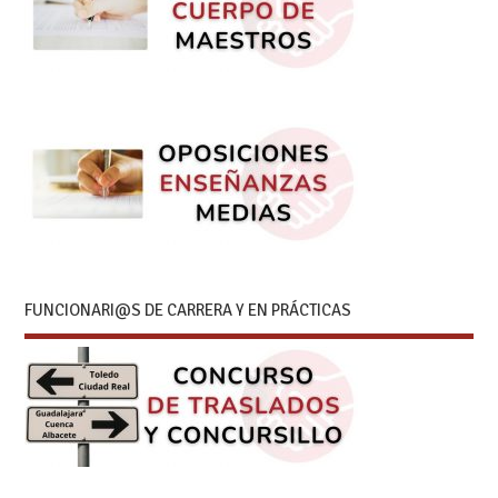
FUNCIONARI@S DE CARRERA Y EN PRÁCTICAS