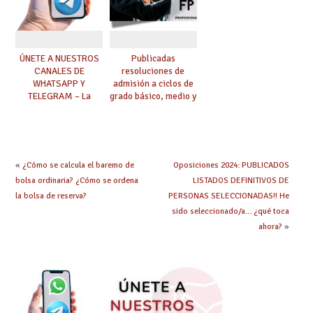
ÚNETE A NUESTROS
Publicadas
CANALES DE
resoluciones de
WHATSAPP Y
admisión a ciclos de
TELEGRAM – La
grado básico, medio y
mejor información al
superior de FP
instante
«
¿Cómo se calcula el baremo de
Oposiciones 2024: PUBLICADOS
bolsa ordinaria? ¿Cómo se ordena
LISTADOS DEFINITIVOS DE
la bolsa de reserva?
PERSONAS SELECCIONADAS!! He
sido seleccionado/a… ¿qué toca
ahora?
»