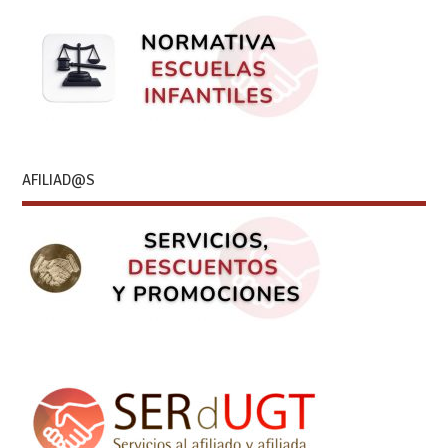
AFILIAD@S