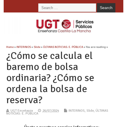
Home
»
INTERINOS
»
Slide
»
ÚLTIMAS NOTICIAS: E. PÚBLICA
» You are reading »
¿Cómo se calcula el
baremo de bolsa
ordinaria? ¿Cómo se
ordena la bolsa de
reserva?
UGT Enseñanza
26/07/2024
INTERINOS
,
Slide
,
ÚLTIMAS
NOTICIAS: E. PÚBLICA