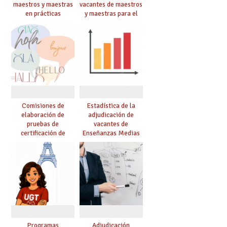
maestros y maestras
vacantes de maestros
en prácticas
y maestras para el
curso 26-27
Comisiones de
Estadística de la
elaboración de
adjudicación de
pruebas de
vacantes de
certificación de
Enseñanzas Medias
competencia
para el curso 26/27
lingüística: publicada
resolución definitiva
Programas
Adjudicación