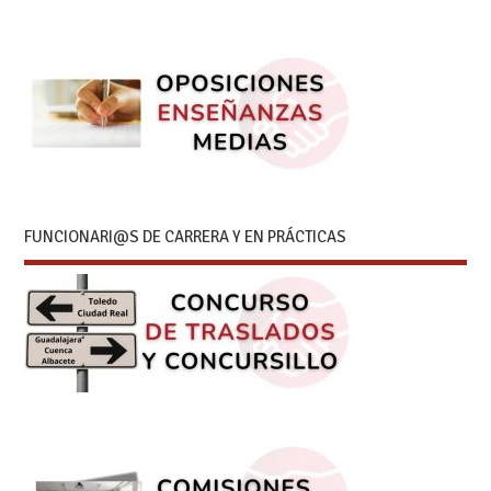
FUNCIONARI@S DE CARRERA Y EN PRÁCTICAS