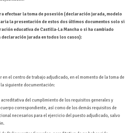
a efectuar la toma de posesión (declaración jurada, modelo
saria la presentación de estos dos últimos documentos solo si
stración educativa de Castilla-La Mancha o si ha cambiado
 declaración jurada en todos los casos):
r en el centro de trabajo adjudicado, en el momento de la toma de
 la siguiente documentación:
acreditativa del cumplimiento de los requisitos generales y
el cuerpo correspondiente, así como de los demás requisitos de
onal necesarios para el ejercicio del puesto adjudicado, salvo
ón.