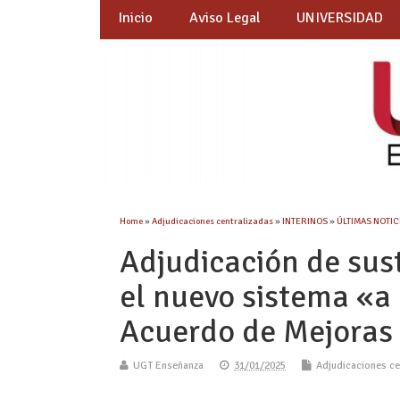
Inicio
Aviso Legal
UNIVERSIDAD
Home
»
Adjudicaciones centralizadas
»
INTERINOS
»
ÚLTIMAS NOTICI
Adjudicación de sus
el nuevo sistema «a
Acuerdo de Mejoras
UGT Enseñanza
31/01/2025
Adjudicaciones ce