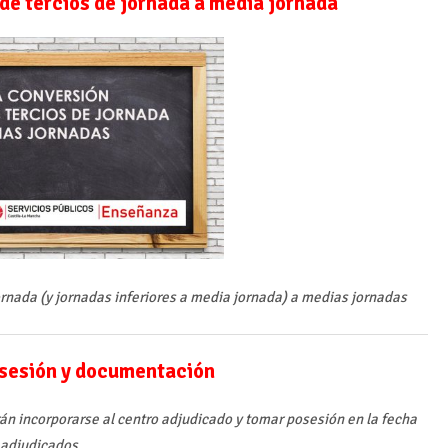
de tercios de jornada a media jornada
ornada (y jornadas inferiores a media jornada) a medias jornadas
sesión y documentación
án incorporarse al centro adjudicado y tomar posesión en la fecha
s adjudicados.