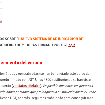
91
94
97
98
OS SOBRE EL
NUEVO SISTEMA DE ADJUDICACIÓN DE
 ACUERDO DE MEJORAS FIRMADO POR UGT
aquí
cimiento del verano
lemáticos y centralizadas) se han beneficiado este curso del
cuerdo firmado por UGT. Unas 4300 sustituciones se han visto
acuerdo (
ver datos oficiales
).
Es posible que entre las personas
ueda haber personas que prolonguen la sustitución hasta el 30 de
.
Desde UGT, además, seguimos trabajando para conseguir más