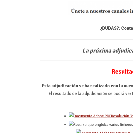
¿DUDAS?: Conta
La próxima
adjudica
Resulta
Esta adjudicación se ha realizado con la nue
El resultado de la adjudicación se podrá ve
Resolución 3
Cuerpo 05