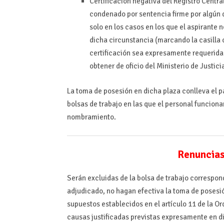
Certificación negativa del Registro Centra
condenado por sentencia firme por algún d
solo en los casos en los que el aspirante 
dicha circunstancia (marcando la casilla 
certificación sea expresamente requerida 
obtener de oficio del Ministerio de Justici
La toma de posesión en dicha plaza conlleva el pa
bolsas de trabajo en las que el personal funciona
nombramiento.
Renuncias 
Serán excluidas de la bolsa de trabajo correspon
adjudicado, no hagan efectiva la toma de posesió
supuestos establecidos en el artículo 11 de la O
causas justificadas previstas expresamente en di