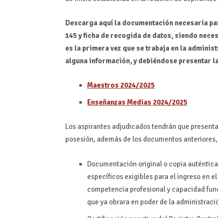
Descarga aquí la documentación necesaria par
145 y ficha de recogida de datos, siendo nece
es la primera vez que se trabaja en la admini
alguna información, y debiéndose presentar la
Maestros 2024/2025
Enseñanzas Medias 2024/2025
Los aspirantes adjudicados tendrán que presenta
posesión, además de los documentos anteriores,
Documentación original o copia auténtica 
específicos exigibles para el ingreso en 
competencia profesional y capacidad funci
que ya obrara en poder de la administraci