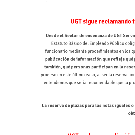
UGT sigue reclamando t
Desde el Sector de enseñanza de UGT Servic
Estatuto Básico del Empleado Público oblig
funcionario mediante procedimientos en los qu
publicación de información que refleje qué 
también, qué personas participan en la rese
proceso en este último caso, al ser la reserva po
entendemos que sería recomendable que la prop
La reserva de plazas para las notas iguales o
obt