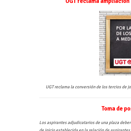
UGT reclama ampliación 
UGT reclama la conversión de los tercios de j
Toma de po
Los aspirantes adjudicatarios de una plaza deber
de inicio establecida en la relación de aspirante