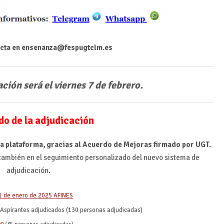
cta en ensenanza@fespugtclm.es
ción será el viernes 7 de febrero.
do de la adjudicación
va plataforma, gracias al Acuerdo de Mejoras firmado por UGT.
r también en el seguimiento personalizado del nuevo sistema de
adjudicación.
1 de enero de 2025 AFINES
Aspirantes adjudicados (130 personas adjudicadas)
90
(35 personas adjudicadas)