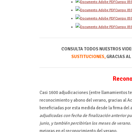
Cuerpo 05
Cuerpo 05
Cuerpo 05
Cuerpo 05
CONSULTA TODOS NUESTROS VIDE
SUSTITUCIONES,
GRACIAS AL
Recono
Casi 1600 adjudicaciones (entre llamamientos te
reconocimiento y abono del verano, gracias al A
beneficiadas por esta medida desde la firma del 
adjudicadas con fecha de finalización anterior p
junio, y también percibirían los meses de verano
mejoras en el reconocimiento del verano.