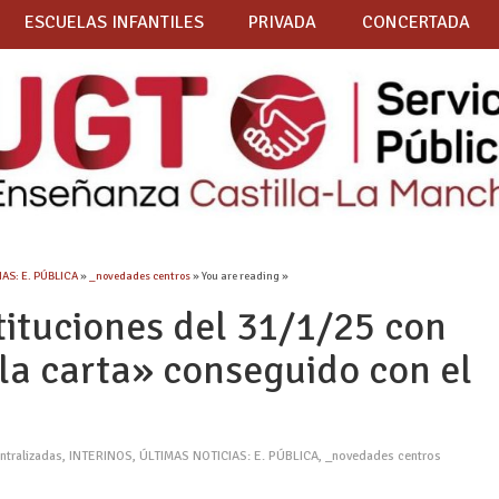
ESCUELAS INFANTILES
PRIVADA
CONCERTADA
AS: E. PÚBLICA
»
_novedades centros
» You are reading »
tituciones del 31/1/25 con
 la carta» conseguido con el
ntralizadas
,
INTERINOS
,
ÚLTIMAS NOTICIAS: E. PÚBLICA
,
_novedades centros