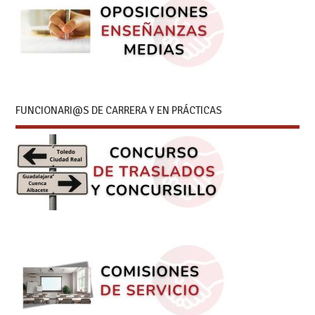
FUNCIONARI@S DE CARRERA Y EN PRÁCTICAS