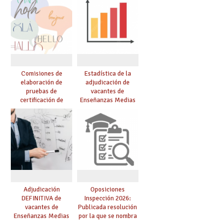
Comisiones de
Estadística de la
elaboración de
adjudicación de
pruebas de
vacantes de
certificación de
Enseñanzas Medias
competencia
para el curso 26/27
lingüística: publicada
resolución definitiva
Adjudicación
Oposiciones
DEFINITIVA de
Inspección 2026:
vacantes de
Publicada resolución
Enseñanzas Medias
por la que se nombra