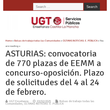
Home
»
Bolsas de trabajo todas las Comunidades
»
ÚLTIMAS NOTICIAS: E. PÚBLICA
» You
are reading »
ASTURIAS: convocatoria
de 770 plazas de EEMM a
concurso-oposición. Plazo
de solicitudes del 4 al 24
de febrero.
UGT Enseñanza
03/02/2025
Bolsas de trabajo todas las
Comunidades
,
ÚLTIMAS NOTICIAS: E. PÚBLICA