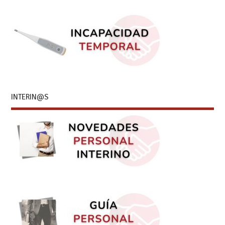
INTERIN@S