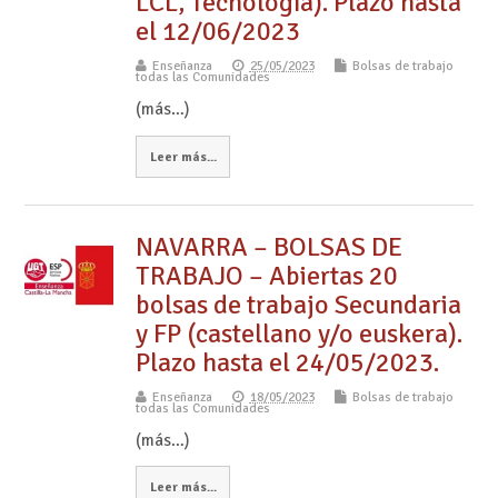
LCL, Tecnología). Plazo hasta
el 12/06/2023
Enseñanza
25/05/2023
Bolsas de trabajo
todas las Comunidades
(más…)
Leer más...
NAVARRA – BOLSAS DE
TRABAJO – Abiertas 20
bolsas de trabajo Secundaria
y FP (castellano y/o euskera).
Plazo hasta el 24/05/2023.
Enseñanza
18/05/2023
Bolsas de trabajo
todas las Comunidades
(más…)
Leer más...