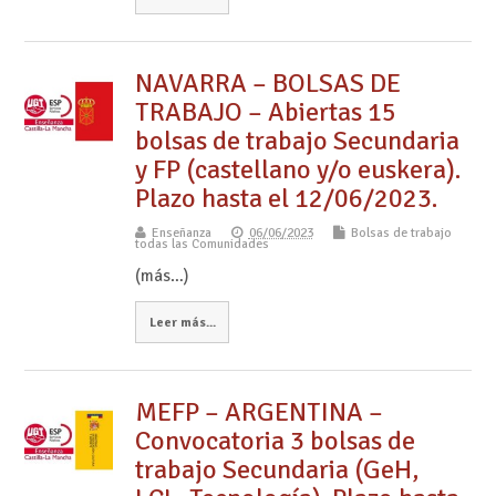
NAVARRA – BOLSAS DE
TRABAJO – Abiertas 15
bolsas de trabajo Secundaria
y FP (castellano y/o euskera).
Plazo hasta el 12/06/2023.
Enseñanza
06/06/2023
Bolsas de trabajo
todas las Comunidades
(más…)
Leer más...
MEFP – ARGENTINA –
Convocatoria 3 bolsas de
trabajo Secundaria (GeH,