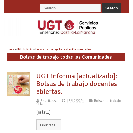
Home
»
INTERINOS
»
Bolsas de trabajo todas las Comunidades
Bolsas de trabajo todas las Comunidades
UGT informa [actualizado]:
Bolsas de trabajo docentes
abiertas.
Enseñanza
16/12/2021
Bolsas de trabajo
CLM
(más…)
Leer más...