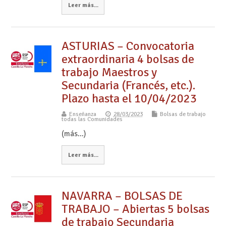
Leer más...
ASTURIAS – Convocatoria
extraordinaria 4 bolsas de
trabajo Maestros y
Secundaria (Francés, etc.).
Plazo hasta el 10/04/2023
Enseñanza
28/03/2023
Bolsas de trabajo
todas las Comunidades
(más…)
Leer más...
NAVARRA – BOLSAS DE
TRABAJO – Abiertas 5 bolsas
de trabajo Secundaria