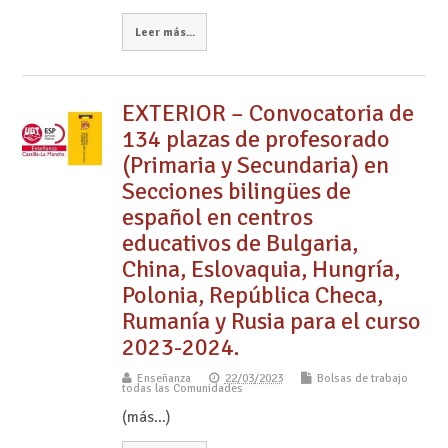
Leer más...
EXTERIOR – Convocatoria de
134 plazas de profesorado
(Primaria y Secundaria) en
Secciones bilingües de
español en centros
educativos de Bulgaria,
China, Eslovaquia, Hungría,
Polonia, República Checa,
Rumanía y Rusia para el curso
2023-2024.
Enseñanza
22/03/2023
Bolsas de trabajo
todas las Comunidades
(más…)