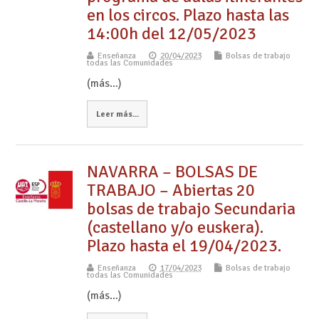
en los circos. Plazo hasta las
14:00h del 12/05/2023
Enseñanza
20/04/2023
Bolsas de trabajo
todas las Comunidades
(más…)
Leer más...
NAVARRA – BOLSAS DE
TRABAJO – Abiertas 20
bolsas de trabajo Secundaria
(castellano y/o euskera).
Plazo hasta el 19/04/2023.
Enseñanza
17/04/2023
Bolsas de trabajo
todas las Comunidades
(más…)