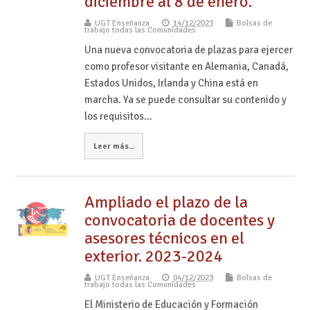
diciembre al 8 de enero.
UGT Enseñanza
14/12/2023
Bolsas de
trabajo todas las Comunidades
Una nueva convocatoria de plazas para ejercer
como profesor visitante en Alemania, Canadá,
Estados Unidos, Irlanda y China está en
marcha. Ya se puede consultar su contenido y
los requisitos…
Leer más...
Ampliado el plazo de la
convocatoria de docentes y
asesores técnicos en el
exterior. 2023-2024
UGT Enseñanza
04/12/2023
Bolsas de
trabajo todas las Comunidades
El Ministerio de Educación y Formación