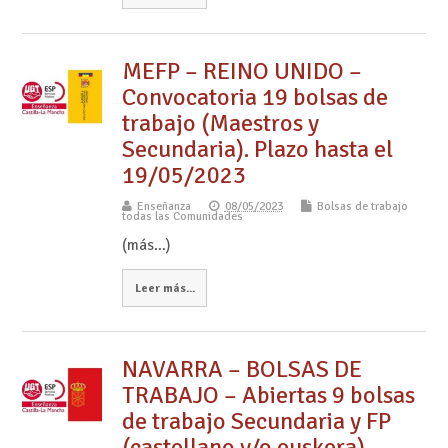
MEFP – REINO UNIDO –
Convocatoria 19 bolsas de
trabajo (Maestros y
Secundaria). Plazo hasta el
19/05/2023
Enseñanza
08/05/2023
Bolsas de trabajo
todas las Comunidades
(más…)
Leer más...
NAVARRA – BOLSAS DE
TRABAJO – Abiertas 9 bolsas
de trabajo Secundaria y FP
(castellano y/o euskera).