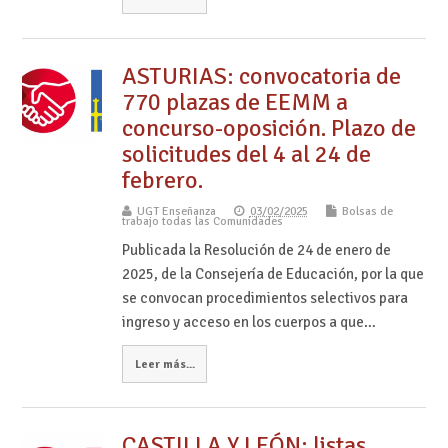
ASTURIAS: convocatoria de
770 plazas de EEMM a
concurso-oposición. Plazo de
solicitudes del 4 al 24 de
febrero.
UGT Enseñanza
03/02/2025
Bolsas de
trabajo todas las Comunidades
Publicada la Resolución de 24 de enero de
2025, de la Consejería de Educación, por la que
se convocan procedimientos selectivos para
ingreso y acceso en los cuerpos a que…
Leer más...
CASTILLA Y LEÓN: listas