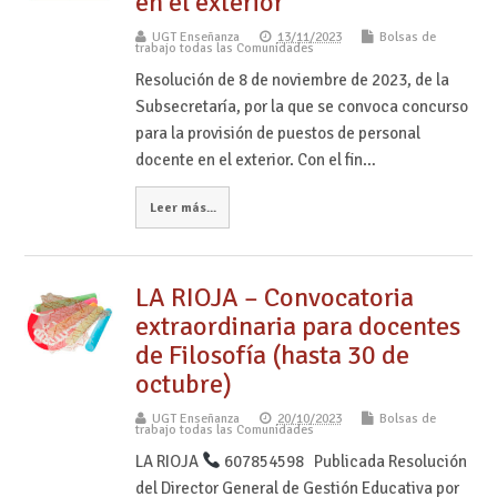
en el exterior
UGT Enseñanza
13/11/2023
Bolsas de
trabajo todas las Comunidades
Resolución de 8 de noviembre de 2023, de la
Subsecretaría, por la que se convoca concurso
para la provisión de puestos de personal
docente en el exterior. Con el fin…
Leer más...
LA RIOJA – Convocatoria
extraordinaria para docentes
de Filosofía (hasta 30 de
octubre)
UGT Enseñanza
20/10/2023
Bolsas de
trabajo todas las Comunidades
LA RIOJA
607854598 Publicada Resolución
del Director General de Gestión Educativa por