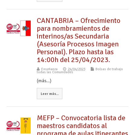
CANTABRIA – Ofrecimiento
para nombramientos de
interinos/as Secundaria
(Asesoría Procesos Imagen
Personal). Plazo hasta las
14:00h del 25/04/2023.
Enseñanza
24/04/2023
Bolsas de trabajo
todas las Comunidades
(más…)
Leer más...
MEFP – Convocatoria lista de
maestros candidatos al
programa de aulas itinerantes