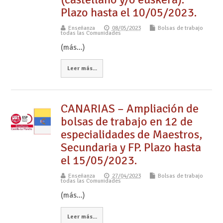
Plazo hasta el 10/05/2023.
Enseñanza
08/05/2023
Bolsas de trabajo
todas las Comunidades
(más…)
Leer más...
CANARIAS – Ampliación de
bolsas de trabajo en 12 de
especialidades de Maestros,
Secundaria y FP. Plazo hasta
el 15/05/2023.
Enseñanza
27/04/2023
Bolsas de trabajo
todas las Comunidades
(más…)
Leer más...