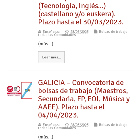
(Tecnología, Inglés…)
(castellano y/o euskera).
Plazo hasta el 30/03/2023.
Enseñanza
28/03/2023
Bolsas de trabajo
todas las Comunidades
(más…)
Leer más...
GALICIA – Convocatoria de
bolsas de trabajo (Maestros,
Secundaria, FP, EOI, Música y
AAEE). Plazo hasta el
04/04/2023.
Enseñanza
28/03/2023
Bolsas de trabajo
todas las Comunidades
(más…)