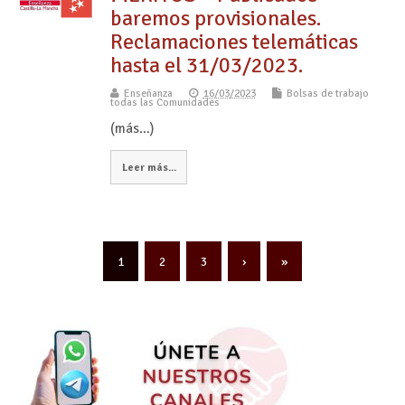
baremos provisionales.
Reclamaciones telemáticas
hasta el 31/03/2023.
Enseñanza
16/03/2023
Bolsas de trabajo
todas las Comunidades
(más…)
Leer más...
1
2
3
›
»