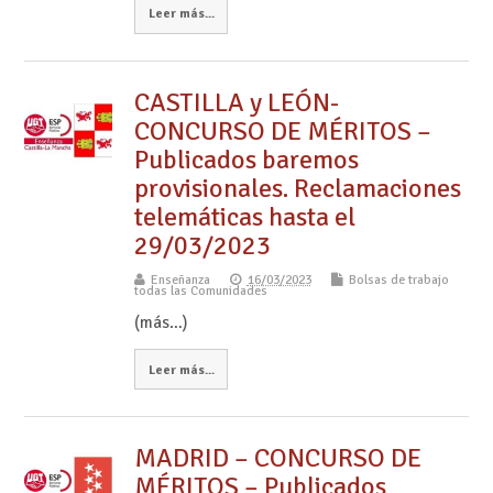
Leer más...
CASTILLA y LEÓN-
CONCURSO DE MÉRITOS –
Publicados baremos
provisionales. Reclamaciones
telemáticas hasta el
29/03/2023
Enseñanza
16/03/2023
Bolsas de trabajo
todas las Comunidades
(más…)
Leer más...
MADRID – CONCURSO DE
MÉRITOS – Publicados