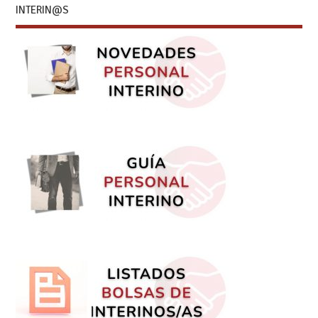
INTERIN@S