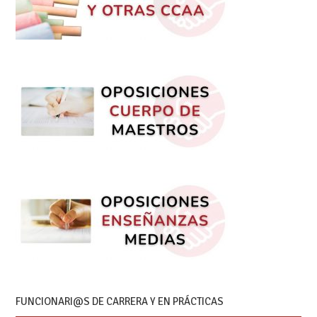
FUNCIONARI@S DE CARRERA Y EN PRÁCTICAS