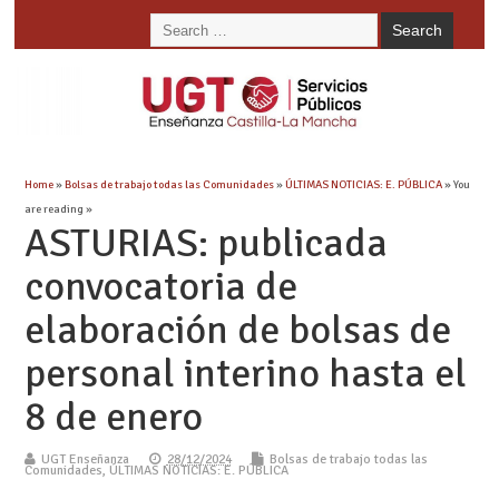
Home
»
Bolsas de trabajo todas las Comunidades
»
ÚLTIMAS NOTICIAS: E. PÚBLICA
» You
are reading »
ASTURIAS: publicada
convocatoria de
elaboración de bolsas de
personal interino hasta el
8 de enero
UGT Enseñanza
28/12/2024
Bolsas de trabajo todas las
Comunidades
,
ÚLTIMAS NOTICIAS: E. PÚBLICA