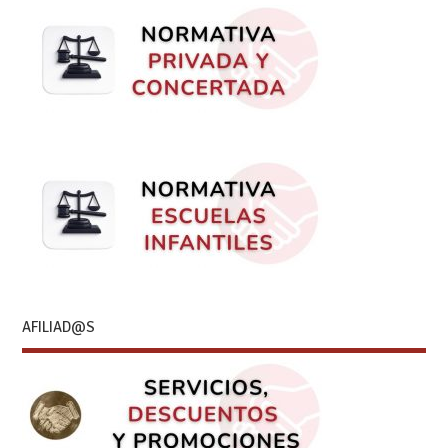
AFILIAD@S