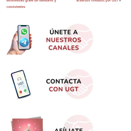
enfermedad grave de familiares y
acuerdos firmados por UGT
»
convivientes