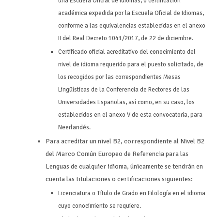
una Escuela Oficial de Idiomas, o certificación
académica expedida por la Escuela Oficial de Idiomas,
conforme a las equivalencias establecidas en el anexo
II del Real Decreto 1041/2017, de 22 de diciembre.
Certificado oficial acreditativo del conocimiento del
nivel de idioma requerido para el puesto solicitado, de
los recogidos por las correspondientes Mesas
Lingüísticas de la Conferencia de Rectores de las
Universidades Españolas, así como, en su caso, los
establecidos en el anexo V de esta convocatoria, para
Neerlandés.
Para acreditar un nivel B2, correspondiente al Nivel B2
del Marco Común Europeo de Referencia para las
Lenguas de cualquier idioma, únicamente se tendrán en
cuenta las titulaciones o certificaciones siguientes:
Licenciatura o Título de Grado en Filología en el idioma
cuyo conocimiento se requiere.