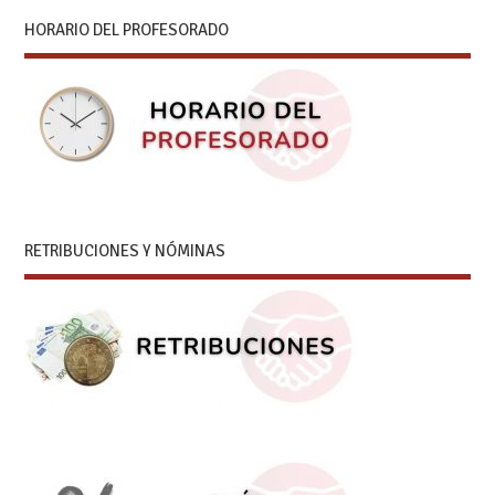
HORARIO DEL PROFESORADO
RETRIBUCIONES Y NÓMINAS