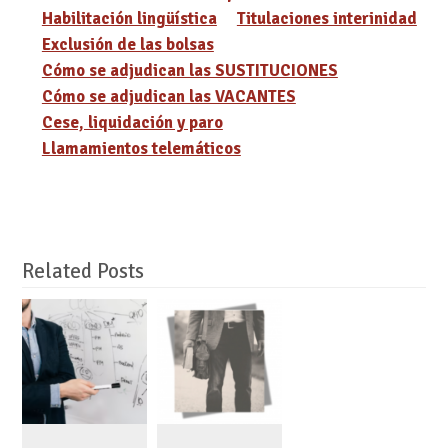
Habilitación lingüística
Titulaciones interinidad
Exclusión de las bolsas
Cómo se adjudican las SUSTITUCIONES
Cómo se adjudican las VACANTES
Cese, liquidación y paro
Llamamientos telemáticos
Related Posts