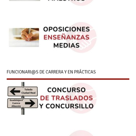
FUNCIONARI@S DE CARRERA Y EN PRÁCTICAS