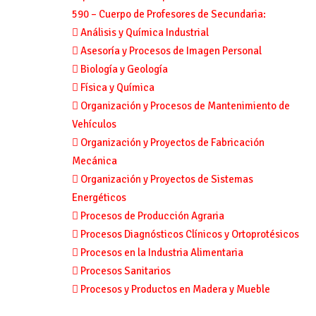
590
–
Cuerpo de
Profesores de
Secundaria
:

Análisis y Química
Industrial

Asesoría y Procesos de Imagen Personal

Biología y Geología

Física y Química

Organización y Procesos de Mantenimiento de
Vehículos

Organización y Proyectos de Fabricación
Mecánica

Organización y Proyectos de Sistemas
Energéticos

Procesos de Produ
cción Agraria

Procesos Diagnósticos Clínicos y Ortoprotésicos

Procesos en la Industria Alimentaria

Procesos Sanitarios

Procesos y Productos en Madera y Mueble