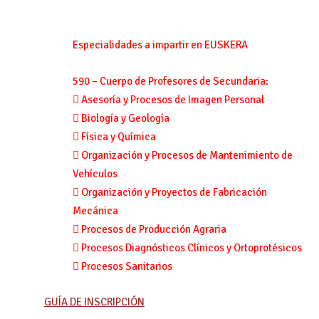
Especialidades a impartir en
EUSKERA
590
–
Cuerpo de
Profesores de Secundaria:

Asesoría y Procesos de Imagen Personal

Biología y
Geología

Física y Química

Organización y Procesos de Mantenimiento de
Vehículos

Organización y Proyectos de Fabricación
Mecánica

Procesos de Producción Agraria

Procesos Diagnósticos Clínicos y Ortoprotésicos

Procesos Sanitarios
GUÍA DE INSCRIPCIÓN