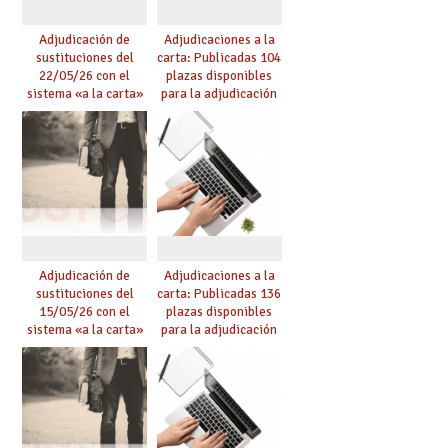
Adjudicación de
Adjudicaciones a la
sustituciones del
carta: Publicadas 104
22/05/26 con el
plazas disponibles
sistema «a la carta»
para la adjudicación
conseguido con el
de mañana y abierto
Acuerdo de Mejoras
plazo de solicitudes
Adjudicación de
Adjudicaciones a la
sustituciones del
carta: Publicadas 136
15/05/26 con el
plazas disponibles
sistema «a la carta»
para la adjudicación
conseguido con el
de mañana y abierto
Acuerdo de Mejoras
plazo de solicitudes