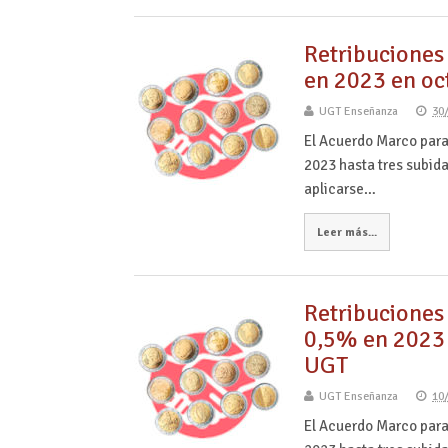
Retribuciones 
en 2023 en oc
UGT Enseñanza
30
El Acuerdo Marco para
2023 hasta tres subida
aplicarse…
Leer más...
Retribuciones 
0,5% en 2023 
UGT
UGT Enseñanza
10
El Acuerdo Marco para