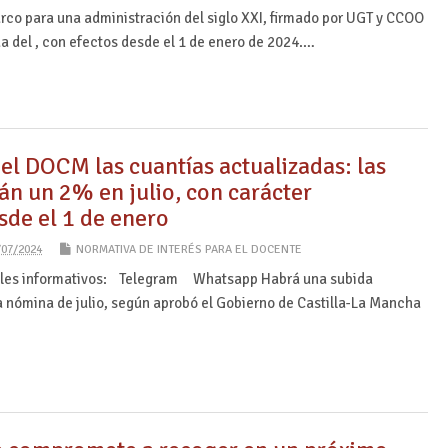
rco para una administración del siglo XXI, firmado por UGT y CCOO
a del , con efectos desde el 1 de enero de 2024.…
el DOCM las cuantías actualizadas: las
án un 2% en julio, con carácter
sde el 1 de enero
/07/2024
NORMATIVA DE INTERÉS PARA EL DOCENTE
ales informativos: Telegram Whatsapp Habrá una subida
a nómina de julio, según aprobó el Gobierno de Castilla-La Mancha