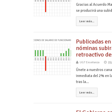
Gracias al Acuerdo Ma
se producirá una subid
Leer más...
Publicadas en 
nóminas subir
retroactivo de
UGT Enseñanza
09
Únete a nuestros can
inmediata del 2% en l
tras la…
Leer más...