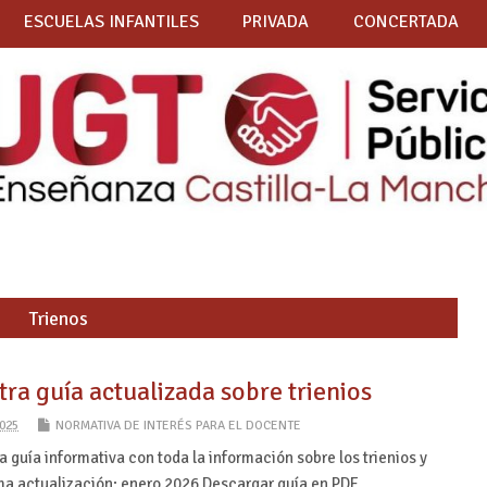
ESCUELAS INFANTILES
PRIVADA
CONCERTADA
Trienos
ra guía actualizada sobre trienios
025
NORMATIVA DE INTERÉS PARA EL DOCENTE
 guía informativa con toda la información sobre los trienios y
ima actualización: enero 2026 Descargar guía en PDF