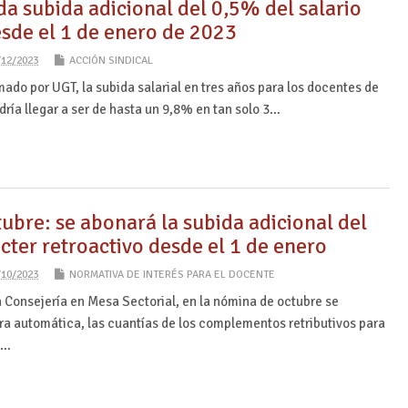
a subida adicional del 0,5% del salario
esde el 1 de enero de 2023
/12/2023
ACCIÓN SINDICAL
mado por UGT, la subida salarial en tres años para los docentes de
ría llegar a ser de hasta un 9,8% en tan solo 3…
ubre: se abonará la subida adicional del
cter retroactivo desde el 1 de enero
/10/2023
NORMATIVA DE INTERÉS PARA EL DOCENTE
 Consejería en Mesa Sectorial, en la nómina de octubre se
ra automática, las cuantías de los complementos retributivos para
a…