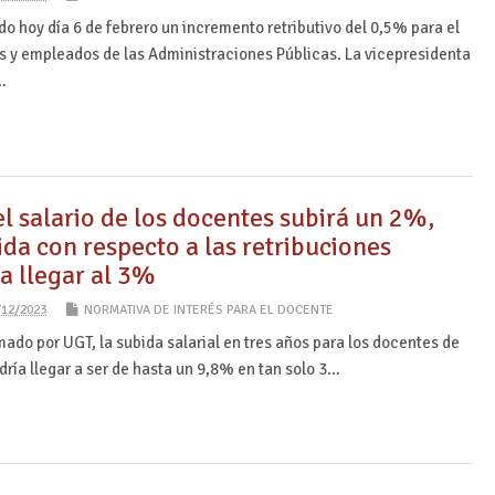
do hoy día 6 de febrero un incremento retributivo del 0,5% para el
 y empleados de las Administraciones Públicas. La vicepresidenta
…
el salario de los docentes subirá un 2%,
da con respecto a las retribuciones
a llegar al 3%
/12/2023
NORMATIVA DE INTERÉS PARA EL DOCENTE
mado por UGT, la subida salarial en tres años para los docentes de
ría llegar a ser de hasta un 9,8% en tan solo 3…