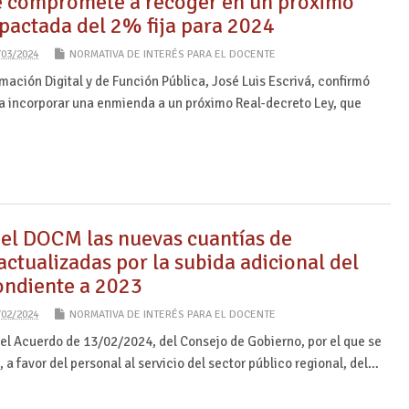
e compromete a recoger en un próximo
 pactada del 2% fija para 2024
/03/2024
NORMATIVA DE INTERÉS PARA EL DOCENTE
rmación Digital y de Función Pública, José Luis Escrivá, confirmó
 a incorporar una enmienda a un próximo Real-decreto Ley, que
 el DOCM las nuevas cuantías de
actualizadas por la subida adicional del
ondiente a 2023
/02/2024
NORMATIVA DE INTERÉS PARA EL DOCENTE
el Acuerdo de 13/02/2024, del Consejo de Gobierno, por el que se
 a favor del personal al servicio del sector público regional, del…