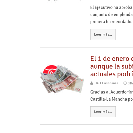
El Ejecutivo ha aproba
conjunto de empleadas
primera ha recordado
Leer más...
El 1 de enero 
aunque la subi
actuales podrí
UGT Enseñanza
28
Gracias al Acuerdo fir
Castilla-La Mancha pod
Leer más...