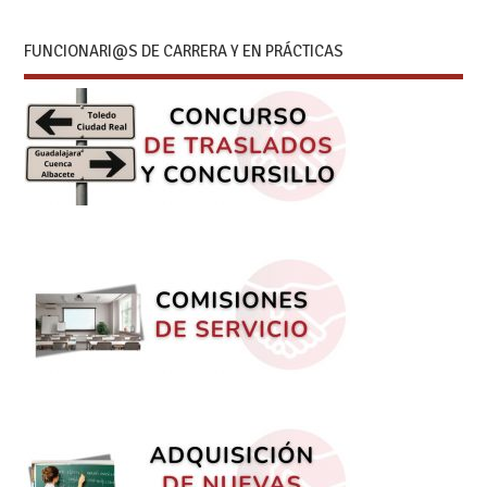
FUNCIONARI@S DE CARRERA Y EN PRÁCTICAS