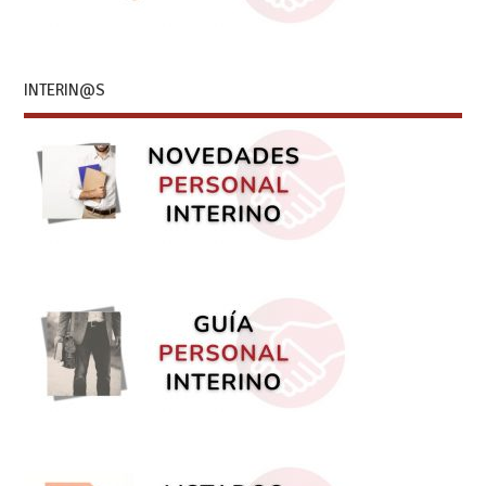
INTERIN@S