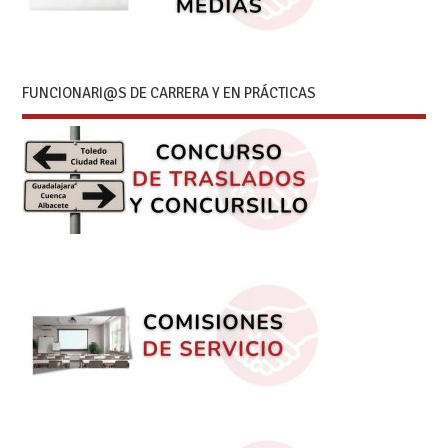
FUNCIONARI@S DE CARRERA Y EN PRÁCTICAS