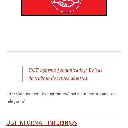
UGT informa [actualizado]: Bolsas
de trabajo docentes abiertas.
https://educacion.fespugtclm.es/unete-a-nuestro-canal-de-
telegram/
UGT INFORMA – INTERIN@S