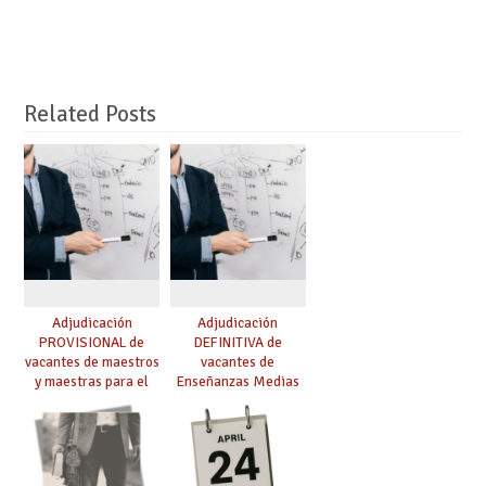
Related Posts
Adjudicación
Adjudicación
PROVISIONAL de
DEFINITIVA de
vacantes de maestros
vacantes de
y maestras para el
Enseñanzas Medias
curso 26-27
para el curso 26-27