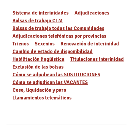
Sistema de interinidades
Adjudicaciones
Bolsas de trabajo CLM
Bolsas de trabajo todas las Comunidades
Adjudicaciones telefónicas por provincias
Trienos
Sexenios
Renovación de interinidad
Cambio de estado de disponibilidad
Habilitación lingüística
Titulaciones interinidad
Exclusión de las bolsas
Cómo se adjudican las SUSTITUCIONES
Cómo se adjudican las VACANTES
Cese, liquidación y paro
Llamamientos telemáticos