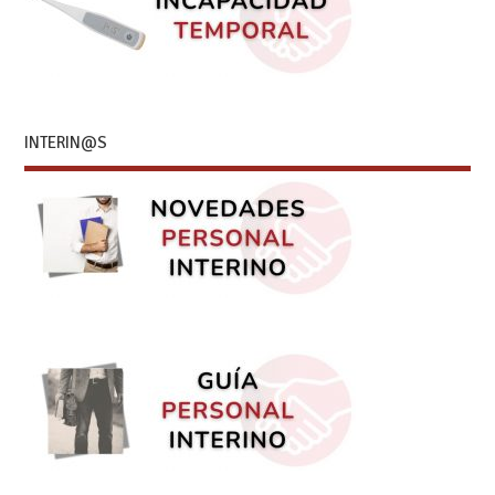
INTERIN@S