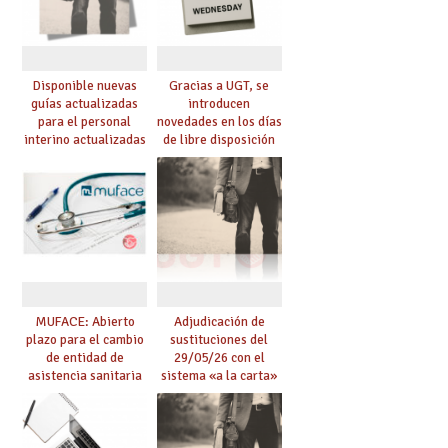
Disponible nuevas
Gracias a UGT, se
guías actualizadas
introducen
para el personal
novedades en los días
interino actualizadas
de libre disposición
para el curso 26/27
retribuidos
MUFACE: Abierto
Adjudicación de
plazo para el cambio
sustituciones del
de entidad de
29/05/26 con el
asistencia sanitaria
sistema «a la carta»
durante el mes de
conseguido con el
junio
Acuerdo de Mejoras