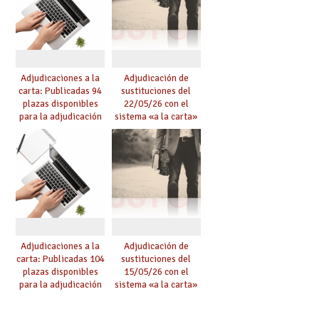
Adjudicaciones a la
Adjudicación de
carta: Publicadas 94
sustituciones del
plazas disponibles
22/05/26 con el
para la adjudicación
sistema «a la carta»
de mañana y abierto
conseguido con el
plazo de solicitudes
Acuerdo de Mejoras
Adjudicaciones a la
Adjudicación de
carta: Publicadas 104
sustituciones del
plazas disponibles
15/05/26 con el
para la adjudicación
sistema «a la carta»
de mañana y abierto
conseguido con el
plazo de solicitudes
Acuerdo de Mejoras