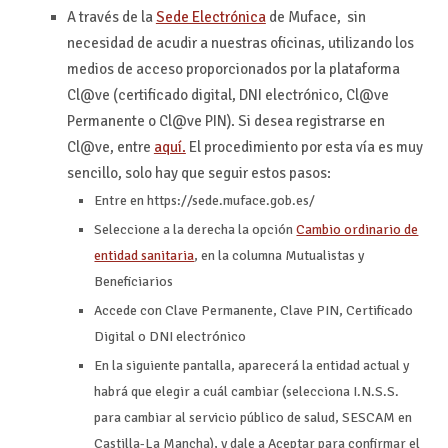
A través de la
Sede Electrónica
de Muface, sin
necesidad de acudir a nuestras oficinas, utilizando los
medios de acceso proporcionados por la plataforma
Cl@ve (certificado digital, DNI electrónico, Cl@ve
Permanente o Cl@ve PIN). Si desea registrarse en
Cl@ve, entre
aquí.
El procedimiento por esta vía es muy
sencillo, solo hay que seguir estos pasos:
Entre en https://sede.muface.gob.es/
Seleccione a la derecha la opción
Cambio ordinario de
entidad sanitaria
, en la columna Mutualistas y
Beneficiarios
Accede con Clave Permanente, Clave PIN, Certificado
Digital o DNI electrónico
En la siguiente pantalla, aparecerá la entidad actual y
habrá que elegir a cuál cambiar (selecciona I.N.S.S.
para cambiar al servicio público de salud, SESCAM en
Castilla-La Mancha), y dale a Aceptar para confirmar el