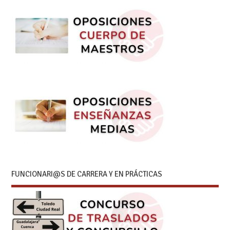
FUNCIONARI@S DE CARRERA Y EN PRÁCTICAS