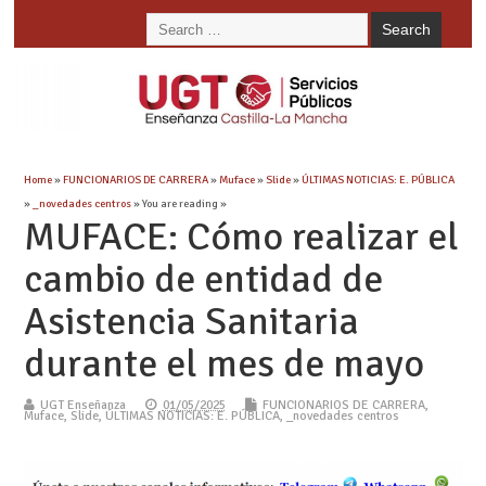
Home
»
FUNCIONARIOS DE CARRERA
»
Muface
»
Slide
»
ÚLTIMAS NOTICIAS: E. PÚBLICA
»
_novedades centros
» You are reading »
MUFACE: Cómo realizar el
cambio de entidad de
Asistencia Sanitaria
durante el mes de mayo
UGT Enseñanza
01/05/2025
FUNCIONARIOS DE CARRERA
,
Muface
,
Slide
,
ÚLTIMAS NOTICIAS: E. PÚBLICA
,
_novedades centros