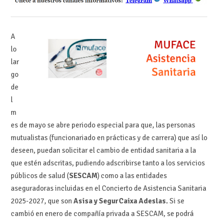
A
lo
lar
go
de
l
m
es de mayo se abre periodo especial para que, las personas
mutualistas (funcionariado en prácticas y de carrera) que así lo
deseen, puedan solicitar el cambio de entidad sanitaria a la
que estén adscritas, pudiendo adscribirse tanto a los servicios
públicos de salud (
SESCAM
) como a las entidades
aseguradoras incluidas en el Concierto de Asistencia Sanitaria
2025-2027, que son
Asisa y SegurCaixa Adeslas.
Si se
cambió en enero de compañía privada a SESCAM, se podrá