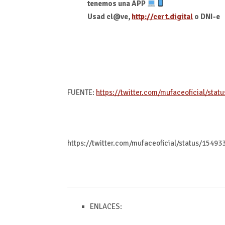
tenemos una APP
Usad cl@ve,
http://cert.digital
o DNI-e
FUENTE:
https://twitter.com/mufaceoficial/s
https://twitter.com/mufaceoficial/status/15
ENLACES: