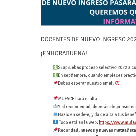
DOCENTES DE NUEVO INGRESO 20
¡ENHORABUENA!
Si apruebas proceso selectivo 2022 a c
En septiembre, cuando empieces práctic
Debes esperar nuestro email
MUFACE hará el alta
Y al recibir email, deberás elegir asiste
Hazlo en sede-e, y da de alta a tus benef
Todo está en la web:
https://www.mufa
Recordad, nuevos y nuevas mutualista