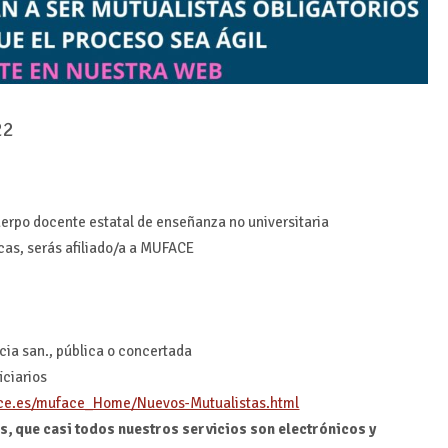
22
uerpo docente estatal de enseñanza no universitaria
as, serás afiliado/a a MUFACE
ncia san., pública o concertada
iciarios
ce.es/muface_Home/Nuevos-Mutualistas.html
s, que casi todos nuestros servicios son electrónicos y