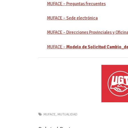
MUFACE – Preguntas frecuentes
MUFACE – Sede electrónica
MUFACE – Direcciones Provinciales y Oficin
MUFACE –
Modelo de Solicitud Cambio_d
MUFACE
,
MUTUALIDAD