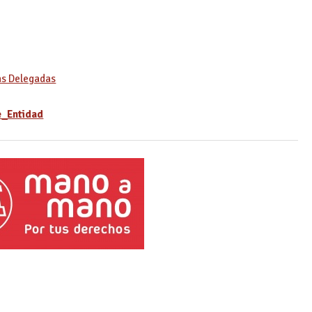
as Delegadas
e_Entidad