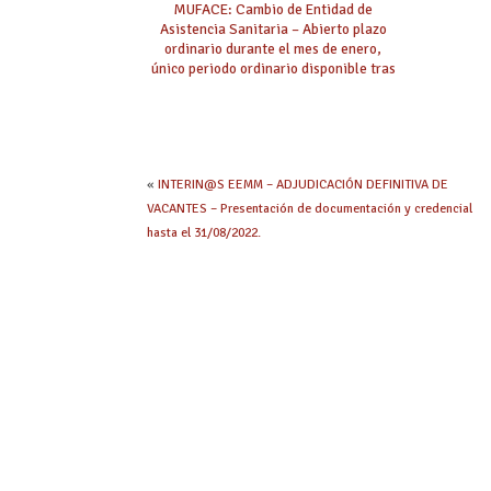
MUFACE: Cambio de Entidad de
Asistencia Sanitaria – Abierto plazo
ordinario durante el mes de enero,
único periodo ordinario disponible tras
eliminarse la posibilidad durante el
mes de junio.
«
INTERIN@S EEMM – ADJUDICACIÓN DEFINITIVA DE
VACANTES – Presentación de documentación y credencial
hasta el 31/08/2022.