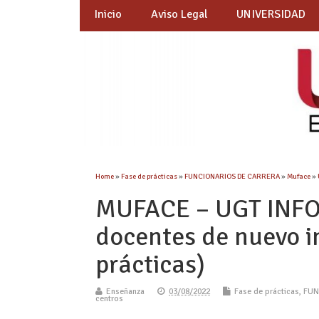
Inicio
Aviso Legal
UNIVERSIDAD
Home
»
Fase de prácticas
»
FUNCIONARIOS DE CARRERA
»
Muface
»
MUFACE – UGT INFO
docentes de nuevo i
prácticas)
Enseñanza
03/08/2022
Fase de prácticas
,
FUN
centros