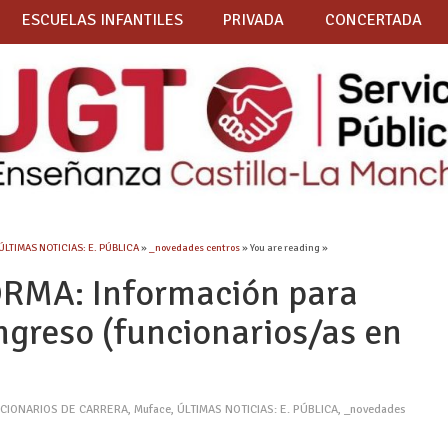
ESCUELAS INFANTILES
PRIVADA
CONCERTADA
ÚLTIMAS NOTICIAS: E. PÚBLICA
»
_novedades centros
» You are reading »
RMA: Información para
ngreso (funcionarios/as en
CIONARIOS DE CARRERA
,
Muface
,
ÚLTIMAS NOTICIAS: E. PÚBLICA
,
_novedades