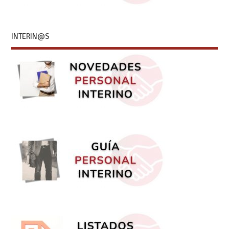
INTERIN@S