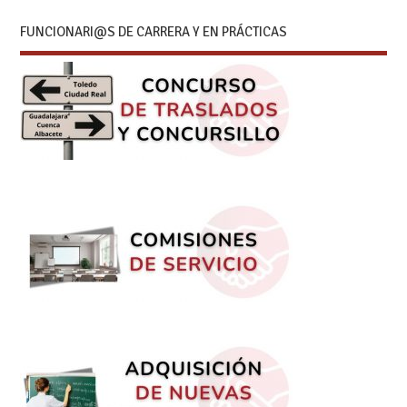
FUNCIONARI@S DE CARRERA Y EN PRÁCTICAS