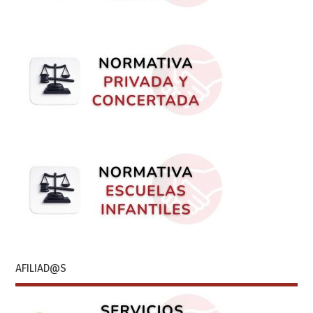
AFILIAD@S