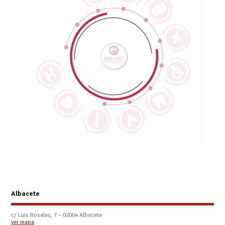
Albacete
c/ Luis Rosales, 7 – 02004 Albacete
ver mapa