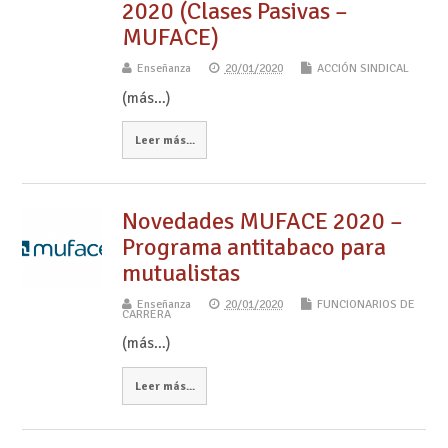
2020 (Clases Pasivas –
MUFACE)
Enseñanza
20/01/2020
ACCIÓN SINDICAL
(más…)
Leer más...
Novedades MUFACE 2020 –
Programa antitabaco para
mutualistas
Enseñanza
20/01/2020
FUNCIONARIOS DE
CARRERA
(más…)
Leer más...