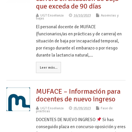
que exceda de 90 días
UGT Enseñanza
16/10/2023
Ausencias y
bajas
El personal docente de MUFACE
(funcionarios/as en prácticas y de carrera) en
situación de baja por incapacidad temporal,
por riesgo durante el embarazo o por riesgo
durante la lactancia natural,…
Leer más...
MUFACE – Información para
docentes de nuevo ingreso
UGT Enseñanza
05/09/2023
Fase de
prácticas
DOCENTES DE NUEVO INGRESO
Si has
conseguido plaza en concurso-oposición y eres