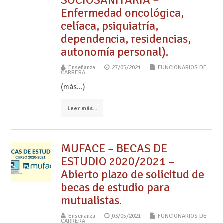
SOCIOSANITARIA –
Enfermedad oncológica,
celíaca, psiquiatría,
dependencia, residencias,
autonomía personal).
Enseñanza
27/05/2021
FUNCIONARIOS DE
CARRERA
(más…)
Leer más...
MUFACE – BECAS DE
ESTUDIO 2020/2021 –
Abierto plazo de solicitud de
becas de estudio para
mutualistas.
Enseñanza
03/05/2021
FUNCIONARIOS DE
CARRERA