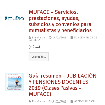
MUFACE – Servicios,
prestaciones, ayudas,
subsidios y convenios para
mutualistas y beneficiarios
Enseñanza
04/02/2019
FUNCIONARIOS DE
CARRERA
(más…)
Leer más...
Guía resumen – JUBILACIÓN
Y PENSIONES DOCENTES
2019 (Clases Pasivas –
MUFACE)
Enseñanza
11/01/2019
ACCIÓN SINDICAL