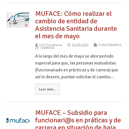
MUFACE: Cómo realizar el
cambio de entidad de
Asistencia Sanitaria durante
el mes de mayo
UGT Enseñanza
01/05/2025
FUNCIONARIOS
DE CARRERA
A lo largo del mes de mayo se abre periodo
especial para que, las personas mutualistas
(funcionariado en prácticas y de carrera) que
así lo deseen, puedan solicitar el cambio…
Leer más...
MUFACE – Subsidio para
funcionari@s en práticas y de
carrera en situación de baja