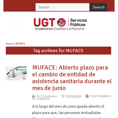
Home
»
MUFACE
Tag archives for MUFACE
MUFACE: Abierto plazo para
el cambio de entidad de
asistencia sanitaria durante el
mes de junio
UGT Enseñanza
01/06/2026
FUNCIONARIOS
DE CARRERA
A lo largo del mes de junio queda abierto el
plazo para que, las personas mutualistas