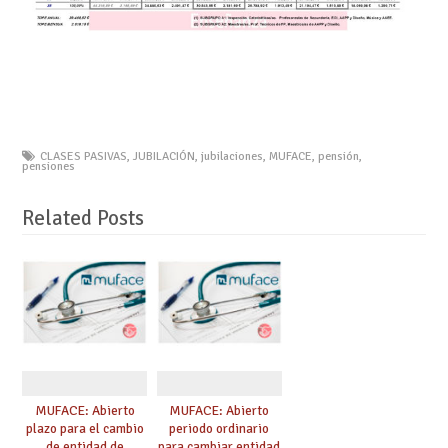
CLASES PASIVAS
,
JUBILACIÓN
,
jubilaciones
,
MUFACE
,
pensión
,
pensiones
Related Posts
MUFACE: Abierto
MUFACE: Abierto
plazo para el cambio
periodo ordinario
de entidad de
para cambiar entidad