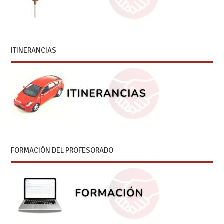
ITINERANCIAS
FORMACIÓN DEL PROFESORADO