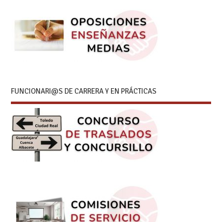
FUNCIONARI@S DE CARRERA Y EN PRÁCTICAS