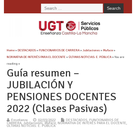
Home
»
DESTACADOS
»
FUNCIONARIOS DE CARRERA
»
Jubilaciones
»
Muface
»
NORMATIVA DE INTERÉS PARA EL DOCENTE
»
ÚLTIMAS NOTICIAS: E. PÚBLICA
» You are
reading »
Guía resumen –
JUBILACIÓN Y
PENSIONES DOCENTES
2022 (Clases Pasivas)
Enseñanza
02/03/2022
DESTACADOS
,
FUNCIONARIOS DE
CARRERA
,
Jubilaciones
,
Muface
,
NORMATIVA DE INTERÉS PARA EL DOCENTE
,
ÚLTIMAS NOTICIAS: E. PÚBLICA