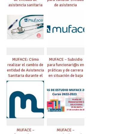
asistencia sanitaria
de asistencia
durante el mes de
sanitaria
junio
MUFACE: Cómo
MUFACE – Subsidio
realizar el cambio de
para funcionari@s en
entidad de Asistencia
práticas y de carrera
Sanitaria durante el
en situación de baja
mes de mayo
que exceda de 90 días
MUFACE –
MUFACE –