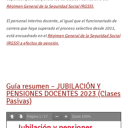
Régimen General de la Seguridad Social (RGSS).
El personal interino docente, al igual que el funcionariado de
carrera que haya superado el proceso selectivo desde 2011,
está encuadrado en el
Régimen General de la Seguridad Social
(RGSS) a efectos de pensión.
Guía resumen – JUBILACIÓN Y
PENSIONES DOCENTES 2023 (Clases
Pasivas)
Página
1
/
17
Zoom
100%