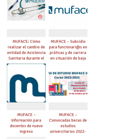
MUFACE: Cómo
MUFACE – Subsidio
realizar el cambio de
para funcionari@s en
entidad de Asistencia
práticas y de carrera
Sanitaria durante el
en situación de baja
mes de mayo
que exceda de 90 días
MUFACE –
MUFACE –
Información para
Convocadas becas de
docentes de nuevo
estudios
ingreso
universitarios 2022-
2023 para