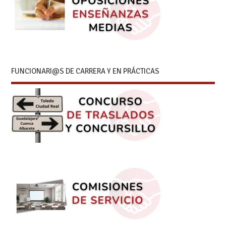
FUNCIONARI@S DE CARRERA Y EN PRÁCTICAS