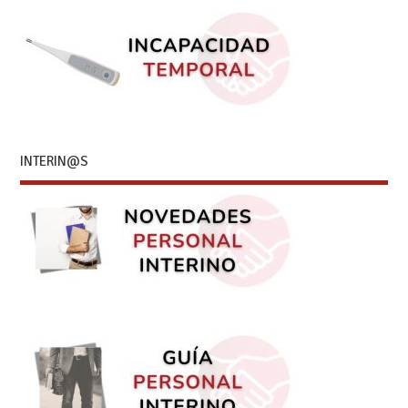
INTERIN@S