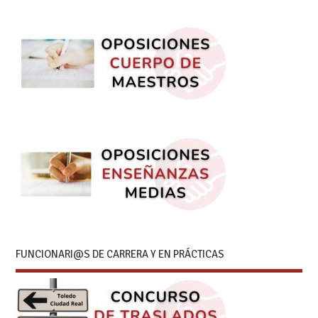
FUNCIONARI@S DE CARRERA Y EN PRÁCTICAS