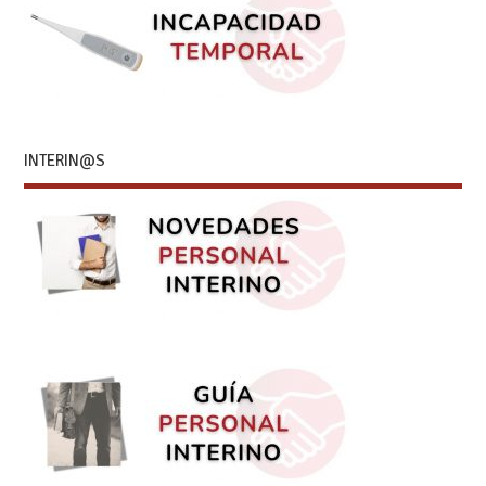
INTERIN@S