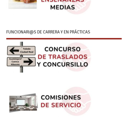
FUNCIONARI@S DE CARRERA Y EN PRÁCTICAS