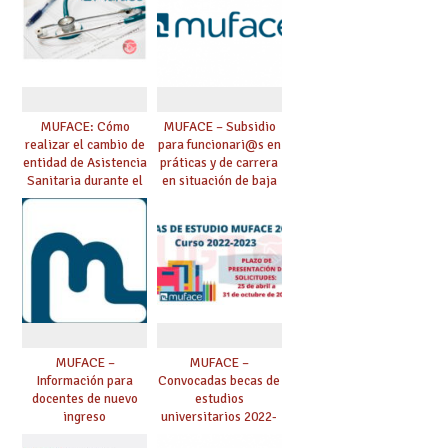
MUFACE: Cómo
MUFACE – Subsidio
realizar el cambio de
para funcionari@s en
entidad de Asistencia
práticas y de carrera
Sanitaria durante el
en situación de baja
mes de mayo
que exceda de 90 días
MUFACE –
MUFACE –
Información para
Convocadas becas de
docentes de nuevo
estudios
ingreso
universitarios 2022-
2023 para