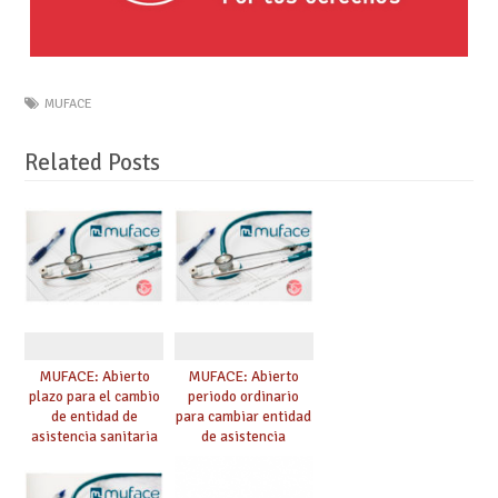
MUFACE
Related Posts
MUFACE: Abierto
MUFACE: Abierto
plazo para el cambio
periodo ordinario
de entidad de
para cambiar entidad
asistencia sanitaria
de asistencia
durante el mes de
sanitaria
junio