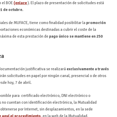
en el BOE
(enlace
). El plazo de presentación de solicitudes está
31 de octubre.
iales de MUFACE, tiene como finalidad posibilitar la
promoción
portaciones económicas destinadas a cubrir el coste de la
 máxima de esta prestación de
pago único se mantiene en 250
ca
documentación justificativa se realizará
exclusivamente a través
rán solicitudes en papel por ningún canal, presencial o de otros
sde hoy, 7 de abril.
ponible para certificado electrónico, DNI electrónico o
s no cuentan con identificación electrónica, la Mutualidad
obtenerse por Internet, sin desplazamientos, en la sede
 aquí el procedimiento,
en la web de la Mutualidad.