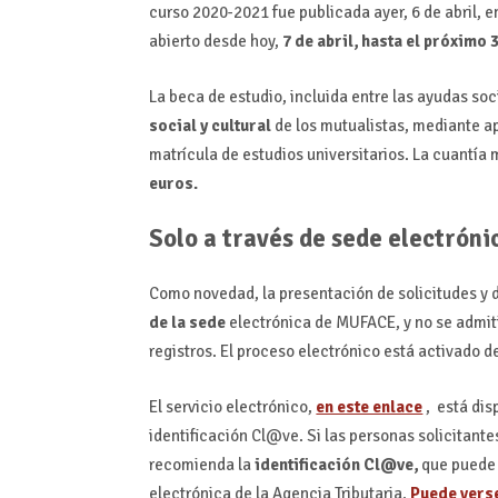
curso 2020-2021 fue publicada ayer, 6 de abril, 
abierto desde hoy,
7 de abril, hasta el próximo 
La beca de estudio, incluida entre las ayudas soc
social y cultural
de los mutualistas, mediante a
matrícula de estudios universitarios. La cuantía
euros.
Solo a través de sede electróni
Como novedad, la presentación de solicitudes y 
de la sede
electrónica de MUFACE, y no se admiti
registros. El proceso electrónico está activado de
El servicio electrónico,
en este enlace
, está dis
identificación Cl@ve. Si las personas solicitante
recomienda la
identificación Cl@ve,
que puede 
electrónica de la Agencia Tributaria.
Puede verse