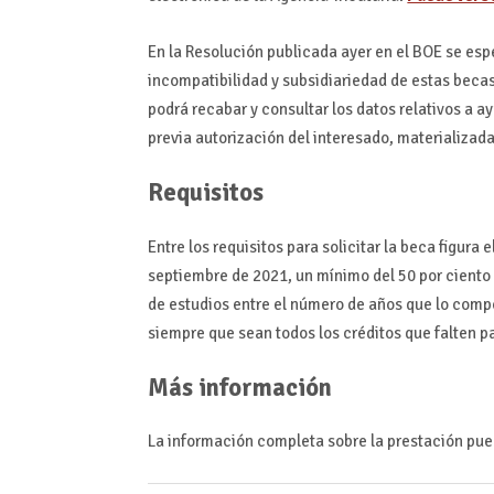
En la Resolución publicada ayer en el BOE se es
incompatibilidad y subsidiariedad de estas beca
podrá recabar y consultar los datos relativos a 
previa autorización del interesado, materializada 
Requisitos
Entre los requisitos para solicitar la beca figura
septiembre de 2021, un mínimo del 50 por ciento de
de estudios entre el número de años que lo compo
siempre que sean todos los créditos que falten p
Más información
La información completa sobre la prestación pu