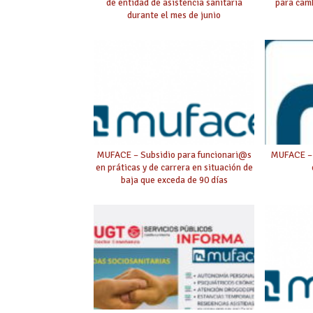
de entidad de asistencia sanitaria
para camb
durante el mes de junio
MUFACE – Subsidio para funcionari@s
MUFACE – 
en práticas y de carrera en situación de
baja que exceda de 90 días