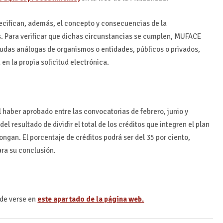
pecifican, además, el concepto y consecuencias de la
s. Para verificar que dichas circunstancias se cumplen, MUFACE
ayudas análogas de organismos o entidades, públicos o privados,
en la propia solicitud electrónica.
 el haber aprobado entre las convocatorias de febrero, junio y
l resultado de dividir el total de los créditos que integren el plan
ngan. El porcentaje de créditos podrá ser del 35 por ciento,
ara su conclusión.
ede verse en
este apartado de la página web.