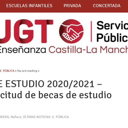
ESCUELAS INFANTILES
PRIVADA
CONCERTADA
 E. PÚBLICA
» You are reading »
 ESTUDIO 2020/2021 –
icitud de becas de estudio
RRERA
,
Muface
,
ÚLTIMAS NOTICIAS: E. PÚBLICA