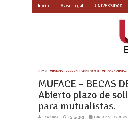
Inicio
Aviso Legal
UNIVERSIDAD
Home
»
FUNCIONARIOS DE CARRERA
»
Muface
»
ÚLTIMAS NOTICIAS:
MUFACE – BECAS DE
Abierto plazo de sol
para mutualistas.
Enseñanza
03/05/2021
FUNCIONARIOS DE CA