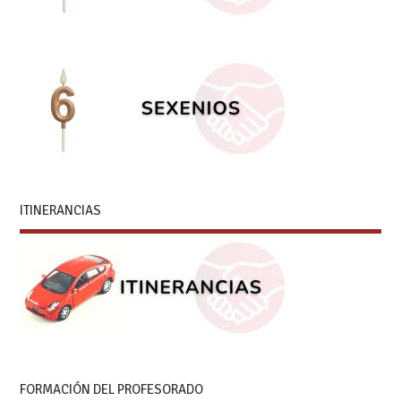
ITINERANCIAS
FORMACIÓN DEL PROFESORADO