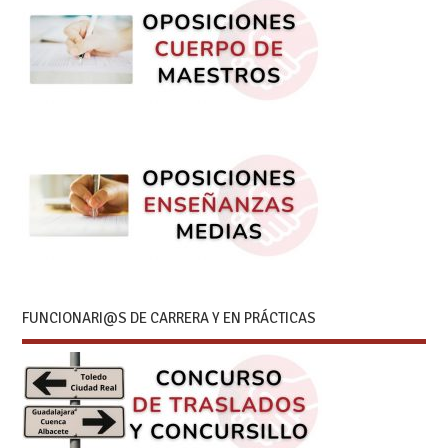
FUNCIONARI@S DE CARRERA Y EN PRÁCTICAS