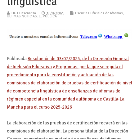
lingüística
UGT Enseñanza
10/07/2025
Escuelas Oficiales de Idiomas
,
ÚLTIMAS NOTICIAS: E. PÚBLICA
Publicada
Resolución de 03/07/2025, de la Dirección General
de Inclusión Educativa y Programas, por la que se regula el
procedimiento para la constitución y actuación de las
comisiones de elaboración de pruebas de certificación de nivel
de competencia lingüística de enseñanzas de idiomas de
régimen especial en la comunidad autónoma de Castilla-La
Mancha para el curso 2025-2026
La elaboración de las pruebas de certificación recaerá en las
comisiones de elaboración. La persona titular de la Dirección
General competente en materia de enseñanza de idiomas