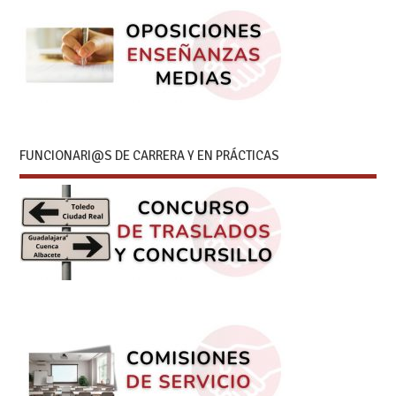
FUNCIONARI@S DE CARRERA Y EN PRÁCTICAS