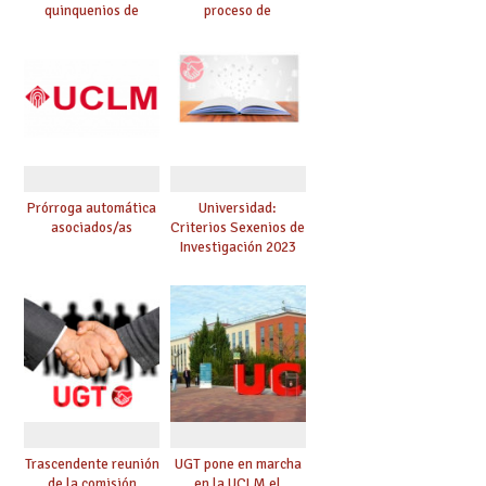
quinquenios de
proceso de
investigación
estabilización
Prórroga automática
Universidad:
asociados/as
Criterios Sexenios de
Investigación 2023
Trascendente reunión
UGT pone en marcha
de la comisión
en la UCLM el