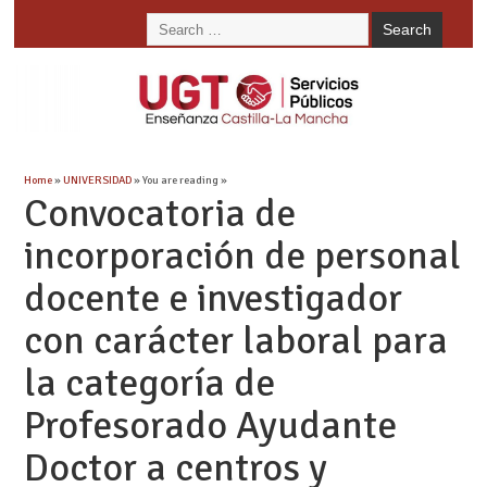
Home
»
UNIVERSIDAD
» You are reading »
Convocatoria de
incorporación de personal
docente e investigador
con carácter laboral para
la categoría de
Profesorado Ayudante
Doctor a centros y