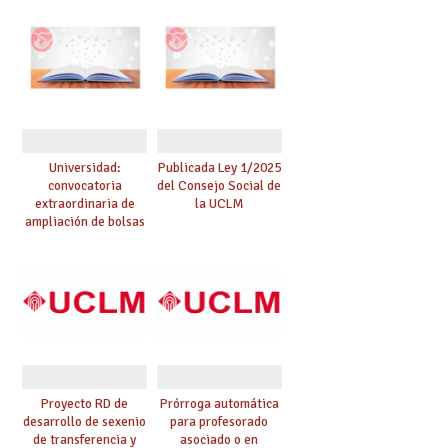
mejor información al
instante
Universidad:
Publicada Ley 1/2025
convocatoria
del Consejo Social de
extraordinaria de
la UCLM
ampliación de bolsas
de profesorado
sustituto.
Proyecto RD de
Prórroga automática
desarrollo de sexenio
para profesorado
de transferencia y
asociado o en