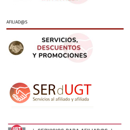
AFILIAD@S