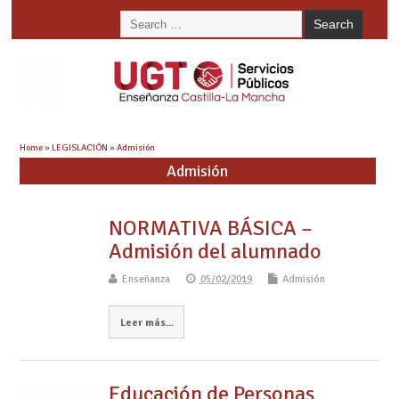
Home
»
LEGISLACIÓN
»
Admisión
Admisión
NORMATIVA BÁSICA –
Admisión del alumnado
Enseñanza
05/02/2019
Admisión
Leer más...
Educación de Personas