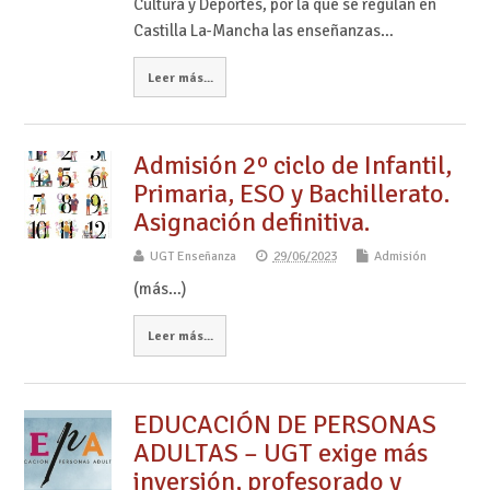
Cultura y Deportes, por la que se regulan en
Castilla La-Mancha las enseñanzas…
Leer más...
Admisión 2º ciclo de Infantil,
Primaria, ESO y Bachillerato.
Asignación definitiva.
UGT Enseñanza
29/06/2023
Admisión
(más…)
Leer más...
EDUCACIÓN DE PERSONAS
ADULTAS – UGT exige más
inversión, profesorado y