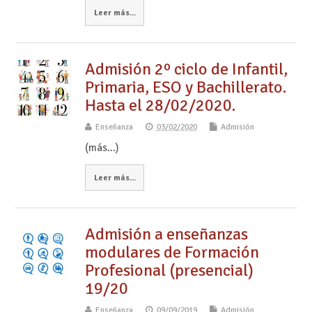
Leer más...
Admisión 2º ciclo de Infantil,
Primaria, ESO y Bachillerato.
Hasta el 28/02/2020.
Enseñanza
03/02/2020
Admisión
(más…)
Leer más...
Admisión a enseñanzas
modulares de Formación
Profesional (presencial)
19/20
Enseñanza
09/09/2019
Admisión