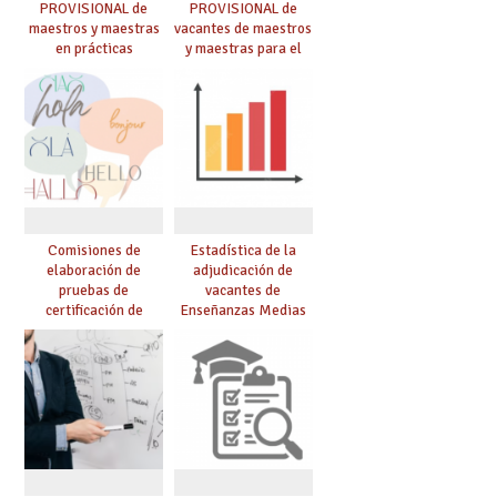
PROVISIONAL de
PROVISIONAL de
maestros y maestras
vacantes de maestros
en prácticas
y maestras para el
curso 26-27
Comisiones de
Estadística de la
elaboración de
adjudicación de
pruebas de
vacantes de
certificación de
Enseñanzas Medias
competencia
para el curso 26/27
lingüística: publicada
resolución definitiva