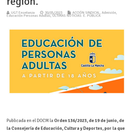
región.
UGT Enseñanza
30/05/2023
ACCIÓN SINDICAL
,
Admisión
,
Educación Personas Adultas
,
ÚLTIMAS NOTICIAS: E. PÚBLICA
Publicada en el DOCM la
Orden 136/2023, de 19 de junio, de
la Consejería de Educación, Cultura y Deportes, por la que