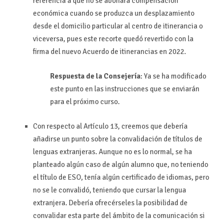
referencia a que no se abonará compensación
económica cuando se produzca un desplazamiento
desde el domicilio particular al centro de itinerancia o
viceversa, pues este recorte quedó revertido con la
firma del nuevo Acuerdo de itinerancias en 2022.
Respuesta de la Consejería
: Ya se ha modificado
este punto en las instrucciones que se enviarán
para el próximo curso.
Con respecto al Artículo 13, creemos que debería
añadirse un punto sobre la convalidación de títulos de
lenguas extranjeras. Aunque no es lo normal, se ha
planteado algún caso de algún alumno que, no teniendo
el título de ESO, tenía algún certificado de idiomas, pero
no se le convalidó, teniendo que cursar la lengua
extranjera. Debería ofrecérseles la posibilidad de
convalidar esta parte del ámbito de la comunicación si