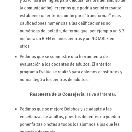
y 35% nota de inglés para calcular la nota del ámbito de
la comunicación), creemos que podría ser interesante
establecer un criterio común para “transformar” esas
calificaciones numéricas a las calificaciones no
numéricas del boletín, de forma que, por ejemplo un 6.7,
no fuera un BIEN en unos centros y un NOTABLE en
otros.
Pedimos que se suministre una herramienta de
evaluación a los docentes de adultos. El anterior
programa Evalúa se realizó para colegios e institutos y
nunca llegó a los centros de adultos.
Respuesta de la Consejería
: se va a intentar.
Pedimos que se mejore Delphos y se adapte a las
enseñanzas de adultos, pues los docentes no pueden
poner faltas o notas a todos los alumnos a los que les