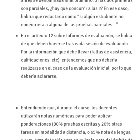
antes se denominaba final ordinario. SI las dos primeras
son parciales, ¿hay que concurrir a las 2? En ese caso,
habría que redactarlo como “si algún estudiante no
concurriera a alguna de las pruebas parciales…”
En el artículo 12 sobre Informes de evaluación, se habla
de que deben hacerse tras cada sesión de evaluación.
Por la información que debe llevar (faltas de asistencia,
calificaciones, etc), entendemos que no debería
realizarse en el caso de la evaluación inicial, por lo que
debería aclararse.
Entendiendo que, durante el curso, los docentes
utilizarán notas numéricas para poder aplicar
ponderaciones (80% pruebas escritas y 20% otras
tareas en modalidad a distancia, o 65% nota de lengua