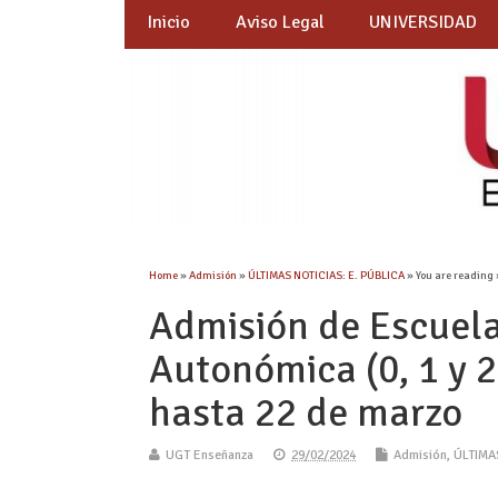
Inicio
Aviso Legal
UNIVERSIDAD
Home
»
Admisión
»
ÚLTIMAS NOTICIAS: E. PÚBLICA
» You are reading 
Admisión de Escuelas
Autonómica (0, 1 y 2
hasta 22 de marzo
UGT Enseñanza
29/02/2024
Admisión
,
ÚLTIMA