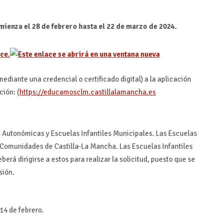
mienza el 28 de febrero hasta el 22 de marzo de 2024.
ce.
mediante una credencial o certificado digital) a la aplicación
ción: (
https://educamosclm.castillalamancha.es
es Autonómicas y Escuelas Infantiles Municipales. Las Escuelas
 Comunidades de Castilla-La Mancha. Las Escuelas Infantiles
rá dirigirse a estos para realizar la solicitud, puesto que se
sión.
14 de febrero.