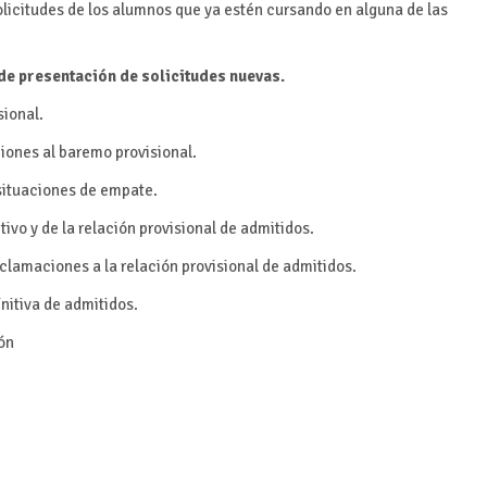
solicitudes de los alumnos que ya estén cursando en alguna de las
 de presentación de solicitudes nuevas.
sional.
iones al baremo provisional.
 situaciones de empate.
ivo y de la relación provisional de admitidos.
eclamaciones a la relación provisional de admitidos.
initiva de admitidos.
ión