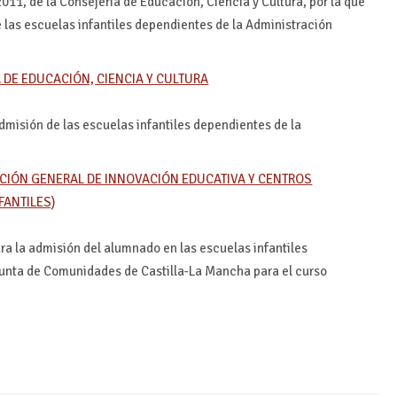
011, de la Consejería de Educación, Ciencia y Cultura, por la que
 las escuelas infantiles dependientes de la Administración
A DE EDUCACIÓN, CIENCIA Y CULTURA
admisión de las escuelas infantiles dependientes de la
ECCIÓN GENERAL DE INNOVACIÓN EDUCATIVA Y CENTROS
FANTILES)
ra la admisión del alumnado en las escuelas infantiles
Junta de Comunidades de Castilla-La Mancha para el curso