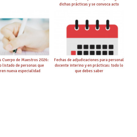
dichas prácticas y se convoca acto
público de adjudicación
s Cuerpo de Maestros 2026:
Fechas de adjudicaciones para personal
o listado de personas que
docente interino y en prácticas: todo lo
ren nueva especialidad
que debes saber