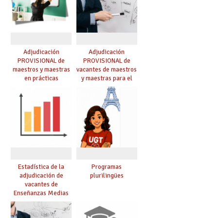
Adjudicación
Adjudicación
PROVISIONAL de
PROVISIONAL de
maestros y maestras
vacantes de maestros
en prácticas
y maestras para el
curso 26-27
Estadística de la
Programas
adjudicación de
plurilingües
vacantes de
Enseñanzas Medias
para el curso 26/27