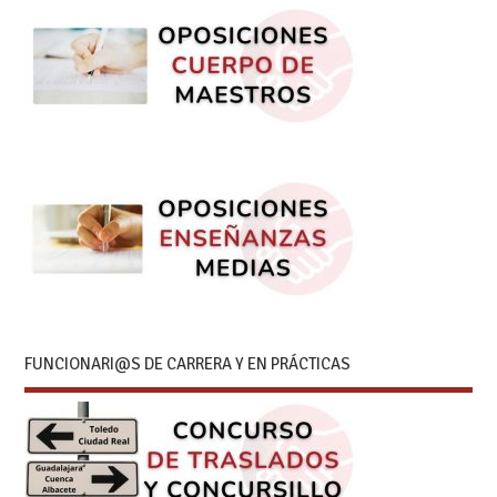
FUNCIONARI@S DE CARRERA Y EN PRÁCTICAS