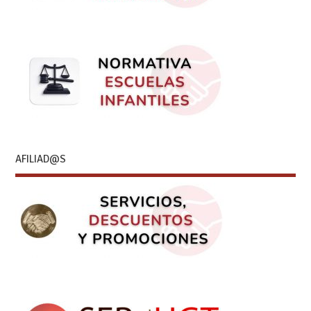
AFILIAD@S