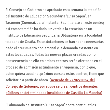
El Consejo de Gobierno ha aprobado esta semana la creación
del Instituto de Educación Secundaria ‘Luisa Sigea’, en
Tarancón (Cuenca), para implantar Bachillerato en este centro;
así como también ha dado luz verde a la creación de un
Instituto de Educación Secundaria Obligatoria en la localidad
toledana de Ocaña. Estas dotaciones se han hecho necesarias
dado el crecimiento poblacional y la demanda existente en
estas localidades. Todas las nuevas plazas creadas como
consecuencia de ello en ambos centros serán ofertadas en el
proceso de admisión actualmente en vigencia, por lo que,
quien quiera acudir el próximo curso a estos centros, tiene que
solicitarlo a partir de ahora. (
Acuerdo de 27/02/2024, del
Consejo de Gobierno, por el que se crean centros docentes
públicos en
determinadas localidades de Castilla-La Mancha)
El alumnado del instituto ‘Luisa Sigea’ podrá continuar los