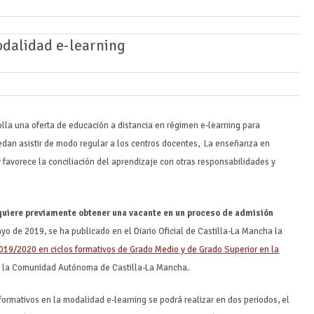
odalidad e-learning
olla una oferta de educación a distancia en régimen e-learning para
edan asistir de modo regular a los centros docentes, La enseñanza en
favorece la conciliación del aprendizaje con otras responsabilidades y
quiere previamente obtener una vacante en un proceso de admisión
o de 2019, se ha publicado en el Diario Oficial de Castilla-La Mancha la
019/2020 en ciclos formativos de Grado Medio y de Grado Superior en la
de la Comunidad Autónoma de Castilla-La Mancha.
formativos en la modalidad e-learning se podrá realizar en dos periodos, el