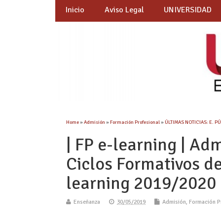
Inicio
Aviso Legal
UNIVERSIDAD
Home
»
Admisión
»
Formación Profesional
»
ÚLTIMAS NOTICIAS: E. P
| FP e-learning | A
Ciclos Formativos d
learning 2019/2020 
Enseñanza
30/05/2019
Admisión
,
Formación P