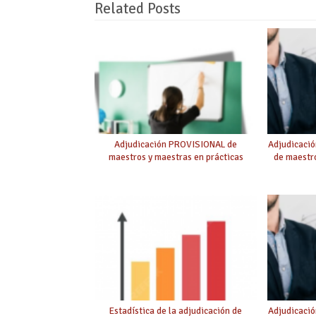
Related Posts
Adjudicación PROVISIONAL de
Adjudicaci
maestros y maestras en prácticas
de maestro
Estadística de la adjudicación de
Adjudicació