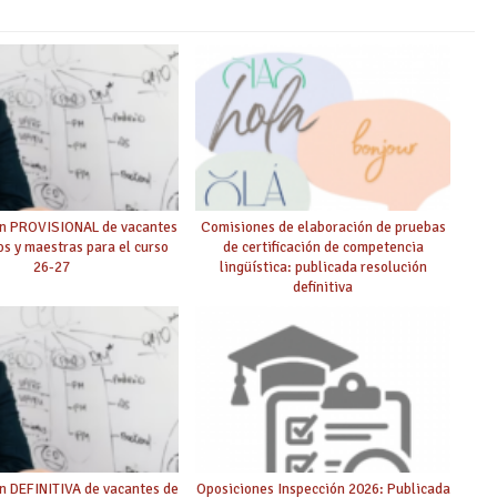
ón PROVISIONAL de vacantes
Comisiones de elaboración de pruebas
s y maestras para el curso
de certificación de competencia
26-27
lingüística: publicada resolución
definitiva
n DEFINITIVA de vacantes de
Oposiciones Inspección 2026: Publicada