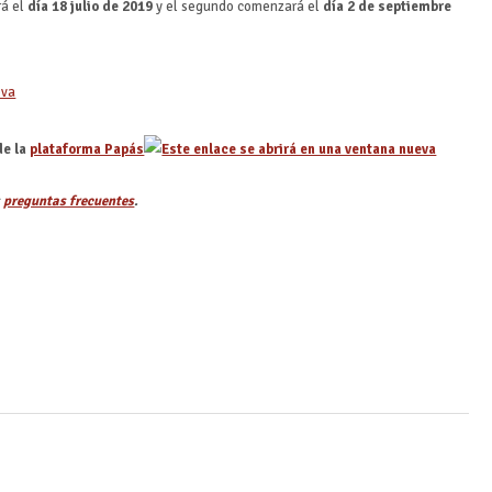
rá el
día 18 julio de 2019
y el segundo comenzará el
día 2 de septiembre
de la
plataforma Papás
s
preguntas frecuentes
.