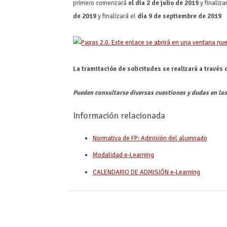
primero comenzará
el
día 2 de julio de 2019
y finaliza
de 2019
y finalizará el
día 9 de septiembre de 2019
La tramitación de solicitudes se realizará a través 
Pueden consultarse diversas cuestiones y dudas en la
Información relacionada
Normativa de FP: Admisión del alumnado
Modalidad e-Learning
CALENDARIO DE ADMISIÓN e-Learning