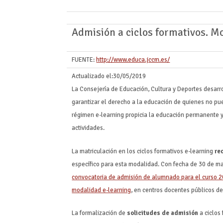
Admisión a ciclos formativos. M
FUENTE:
http://www.educa.jccm.es/
Actualizado el:
30/05/2019
La Consejería de Educación, Cultura y Deportes desarr
garantizar el derecho a la educación de quienes no pu
régimen e-learning propicia la educación permanente y 
actividades.
La matriculación en los ciclos formativos e-learning
re
específico para esta modalidad. Con fecha de 30 de may
convocatoria de admisión de alumnado para el curso 2
modalidad e-learning
, en centros docentes públicos 
La formalización de
solicitudes de admisión
a ciclos 