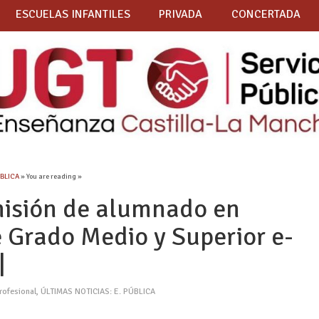
ESCUELAS INFANTILES
PRIVADA
CONCERTADA
ÚBLICA
» You are reading »
dmisión de alumnado en
e Grado Medio y Superior e-
|
rofesional
,
ÚLTIMAS NOTICIAS: E. PÚBLICA