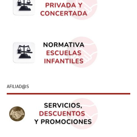
AFILIAD@S