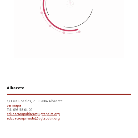
Albacete
c/ Luis Rosales, 7 – 02004 Albacete
ver mapa
Tel. 695 58 01 09
educacionpublica@ugtspclm.org
educacionprivada@ugtspclm.org