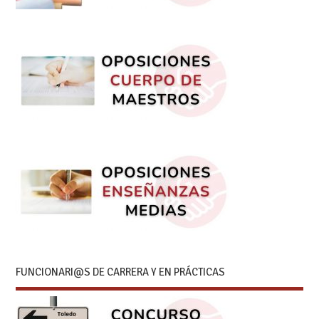
FUNCIONARI@S DE CARRERA Y EN PRÁCTICAS