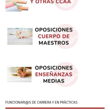
FUNCIONARI@S DE CARRERA Y EN PRÁCTICAS