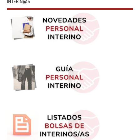
INTERIN@S