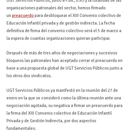
UGT Servicios Públicos, junto a FSIE, USO y la totalidad de las
organizaciones patronales del sector, hemos firmado
un
preacuerdo
para desbloquear el XIII Convenio colectivo de
Educación Infantil privada y de gestión indirecta. La fecha
definitiva de firma del convenio colectivo será el 5 de marzo a
la espera de cuantas organizaciones quieran participar.
Después de más de tres años de negociaciones y sucesivos
bloqueos las patronales han aceptado cerrar el preacuerdo en
base a una propuesta global de UGT Servicios Públicos junto a
los otros dos sindicatos.
UGT Servicios Públicos ya manifestó en la reunión del 27 de
enero en la que se consideró como la última reunión ante una
negociación agotada, su negativa a firmar un preacuerdo para
la firma del XIII Convenio colectivo de Educación Infantil
Privada y de Gestión Indirecta, por dos aspectos
fundamentales: