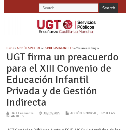
Home
»
ACCIÓN SINDICAL
»
ESCUELAS INFANTILES
» You are reading »
UGT firma un preacuerdo
para el XIII Convenio de
Educación Infantil
Privada y de Gestión
Indirecta
UGT Enseñanza
18/02/2025
ACCIÓN SINDICAL
,
ESCUELAS
INFANTILES