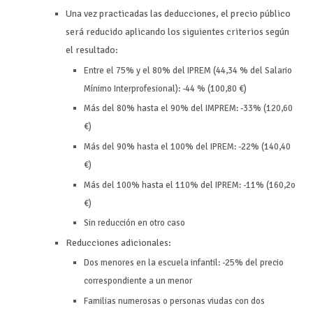
Una vez practicadas las deducciones, el precio público
será reducido aplicando los siguientes criterios según
el resultado:
Entre el 75% y el 80% del IPREM (44,34 % del Salario
Mínimo Interprofesional): -44 % (100,80 €)
Más del 80% hasta el 90% del IMPREM: -33% (120,60
€)
Más del 90% hasta el 100% del IPREM: -22% (140,40
€)
Más del 100% hasta el 110% del IPREM: -11% (160,2o
€)
Sin reducción en otro caso
Reducciones adicionales:
Dos menores en la escuela infantil: -25% del precio
correspondiente a un menor
Familias numerosas o personas viudas con dos