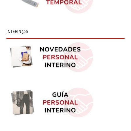
INTERIN@S