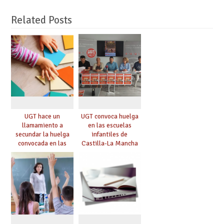
Related Posts
UGT hace un
UGT convoca huelga
llamamiento a
en las escuelas
secundar la huelga
infantiles de
convocada en las
Castilla-La Mancha
Escuelas Infantiles de
Castilla-La Mancha