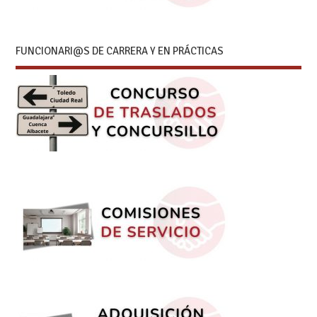
FUNCIONARI@S DE CARRERA Y EN PRÁCTICAS