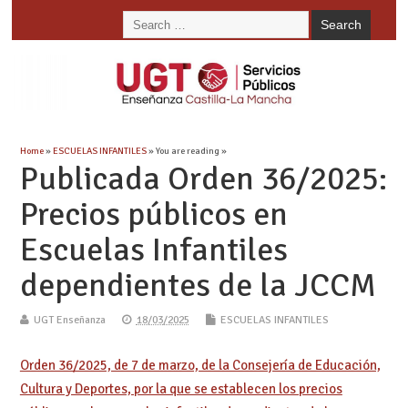
Home
»
ESCUELAS INFANTILES
» You are reading »
Publicada Orden 36/2025:
Precios públicos en
Escuelas Infantiles
dependientes de la JCCM
UGT Enseñanza
18/03/2025
ESCUELAS INFANTILES
Orden 36/2025, de 7 de marzo, de la Consejería de Educación,
Cultura y Deportes, por la que se establecen los precios