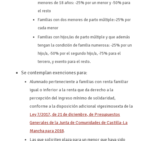
menores de 18 años: -25% por un menor y -50% para
el resto
Familias con dos menores de parto múltiple:-25% por
cada menor
Familias con hijos/as de parto múltiple y que además
tengan la condición de familia numerosa: -25% por un
hijo/a, -50% por el segundo hijo/a, -75% para el
tercero, y exento para el resto.
Se contemplan exenciones para:
Alumnado perteneciente a familias con renta familiar
igual o inferior a la renta que da derecho a la
percepción del ingreso mínimo de solidaridad,
conforme a la disposición adicional vigesimosexta de la
Ley 7/2017, de 21 de diciembre, de Presupuestos
Generales de la Junta de Comunidades de Castilla-La
Mancha para 2018
.
Las que soliciten plaza para un menor que haya sido