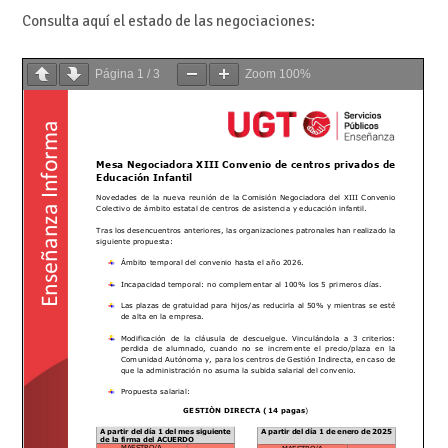
Consulta aquí el estado de las negociaciones:
Página
1
/
3
Zoom
100%