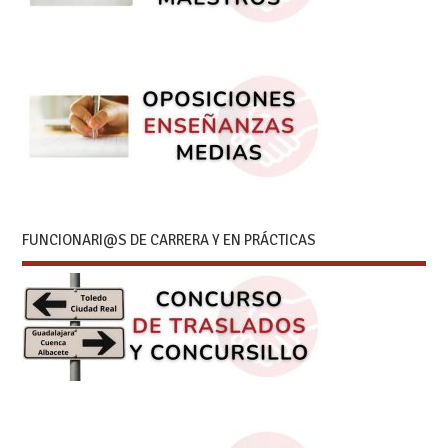
FUNCIONARI@S DE CARRERA Y EN PRÁCTICAS