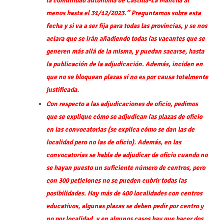
la comunidad autónoma de Castilla-La Mancha al
menos hasta el 31/12/2023.” Preguntamos sobre esta
fecha y si va a ser fija para todas las provincias, y se nos
aclara que se irán añadiendo todas las vacantes que se
generen más allá de la misma, y puedan sacarse, hasta
la publicación de la adjudicación. Además, inciden en
que no se bloquean plazas si no es por causa totalmente
justificada.
Con respecto a las adjudicaciones de oficio, pedimos
que se explique cómo se adjudican las plazas de oficio
en las convocatorias (se explica cómo se dan las de
localidad pero no las de oficio). Además, en las
convocatorias se habla de adjudicar de oficio cuando no
se hayan puesto un suficiente número de centros, pero
con 300 peticiones no se pueden cubrir todas las
posibilidades. Hay más de 400 localidades con centros
educativos, algunas plazas se deben pedir por centro y
no por localidad, y en algunos casos hay que hacer dos