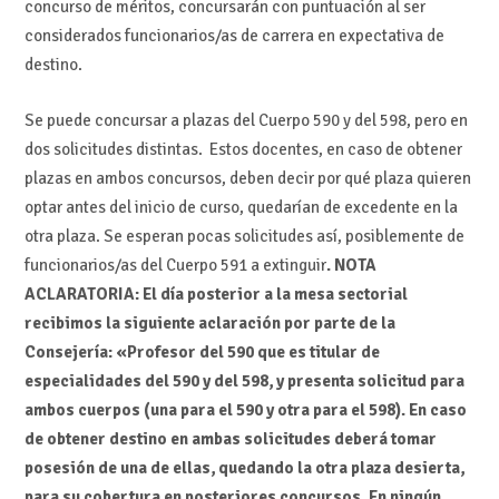
concurso de méritos, concursarán con puntuación al ser
considerados funcionarios/as de carrera en expectativa de
destino.
Se puede concursar a plazas del Cuerpo 590 y del 598, pero en
dos solicitudes distintas. Estos docentes, en caso de obtener
plazas en ambos concursos, deben decir por qué plaza quieren
optar antes del inicio de curso, quedarían de excedente en la
otra plaza. Se esperan pocas solicitudes así, posiblemente de
funcionarios/as del Cuerpo 591 a extinguir
. NOTA
ACLARATORIA: El día posterior a la mesa sectorial
recibimos la siguiente aclaración por parte de la
Consejería: «Profesor del 590 que es titular de
especialidades del 590 y del 598, y presenta solicitud para
ambos cuerpos (una para el 590 y otra para el 598). En caso
de obtener destino en ambas solicitudes deberá tomar
posesión de una de ellas, quedando la otra plaza desierta,
para su cobertura en posteriores concursos. En ningún