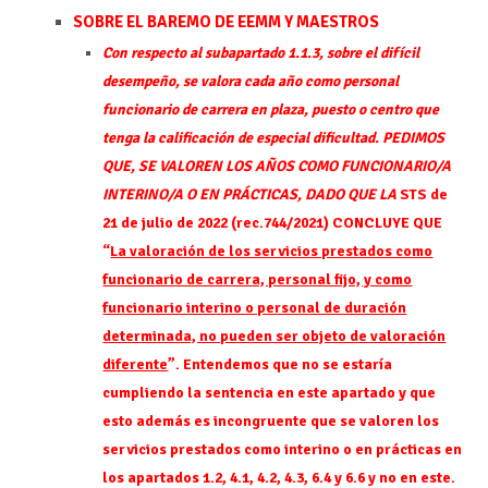
SOBRE EL BAREMO DE EEMM Y MAESTROS
Con respecto al subapartado 1.1.3, sobre el difícil
desempeño, se valora cada año como personal
funcionario de carrera en plaza, puesto o centro que
tenga la calificación de especial dificultad.
PEDIMOS
QUE, SE VALOREN LOS AÑOS COMO FUNCIONARIO/A
INTERINO/A O EN PRÁCTICAS, DADO QUE LA
STS de
21 de julio de 2022 (rec.744/2021) CONCLUYE QUE
“
La valoración de los servicios prestados como
funcionario de carrera, personal fijo, y como
funcionario interino o personal de duración
determinada, no pueden ser objeto de valoración
diferente
”. Entendemos que no se estaría
cumpliendo la sentencia en este apartado y que
esto además es incongruente que se valoren los
servicios prestados como interino o en prácticas en
los apartados 1.2, 4.1, 4.2, 4.3, 6.4 y 6.6 y no en este.