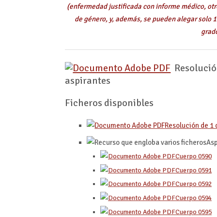
(enfermedad justificada con informe médico, ot
de género, y, además, se pueden alegar solo 1
grad
Resolución
aspirantes
Ficheros disponibles
Resolución de 1 
Asp
Cuerpo 0590
Cuerpo 0591
Cuerpo 0592
Cuerpo 0594
Cuerpo 0595