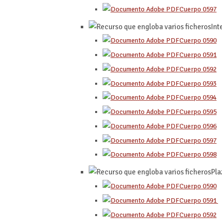
Cuerpo 0597
Int
Cuerpo 0590
Cuerpo 0591
Cuerpo 0592
Cuerpo 0593
Cuerpo 0594
Cuerpo 0595
Cuerpo 0596
Cuerpo 0597
Cuerpo 0598
Pla
Cuerpo 0590
Cuerpo 0591
Cuerpo 0592