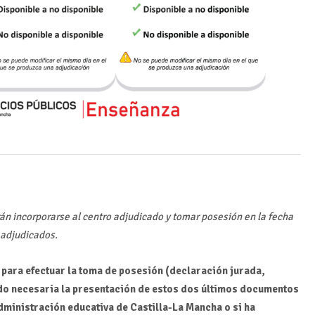
án incorporarse al centro adjudicado y tomar posesión en la fecha
s adjudicados.
para efectuar la toma de posesión (declaración jurada,
ndo necesaria la presentación de estos dos últimos documentos
 administración educativa de Castilla-La Mancha o si ha