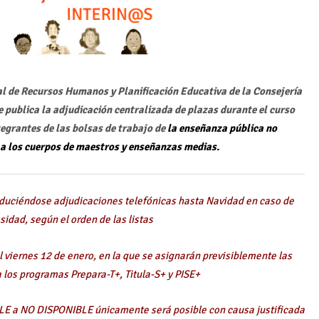
al de Recursos Humanos y Planificación Educativa de la Consejería
e publica la adjudicación centralizada de plazas durante el curso
tegrantes de las bolsas de trabajo de
la enseñanza pública no
 a los cuerpos de maestros y enseñanzas medias.
roduciéndose adjudicaciones telefónicas hasta Navidad en caso de
sidad, según el orden de las listas
 viernes 12 de enero, en la que se asignarán previsiblemente las
 los programas Prepara-T+, Titula-S+ y PISE+
IBLE a NO DISPONIBLE únicamente será posible con causa justificada