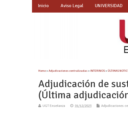
Inicio
Aviso Legal
UNIVERSIDAD
Home
»
Adjudicaciones centralizadas
»
INTERINOS
»
ÚLTIMAS NOTICI
Adjudicación de sus
(Última adjudicació
UGT Enseñanza
01/12/2023
Adjudicaciones ce