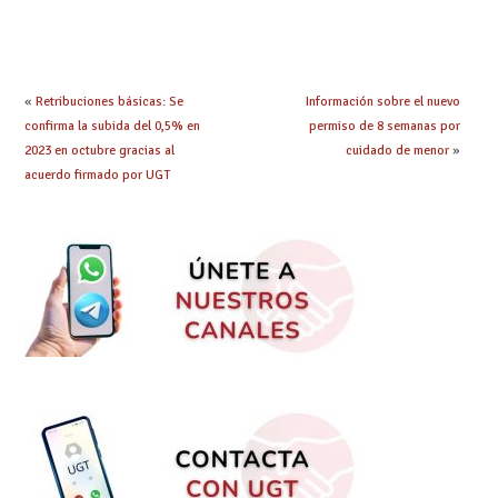
adquieren nueva
prácticas: todo lo que
especialidad
debes saber
«
Retribuciones básicas: Se
Información sobre el nuevo
confirma la subida del 0,5% en
permiso de 8 semanas por
2023 en octubre gracias al
cuidado de menor
»
acuerdo firmado por UGT