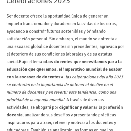
Celebraciones 2023
Ser docente ofrece la oportunidad única de generar un
impacto transformador y duradero en las vidas de los otros,
ayudando a construir futuros sostenibles y brindando
satisfacción personal. Sin embargo, el mundo se enfrenta a
una escasez global de docentes sin precedentes, agravada por
el deterioro de sus condiciones laborales y de su estatus
social.Bajo el lema
«Los docentes que necesitamos para la
educación que queremos: el imperativo mundial de acabar
con la escasez de docentes»
,
las celebraciones del año 2023
se centrarán en la importancia de detener el declive en el
número de docentes y en revertir esta tendencia, como una
prioridad de la agenda mundial.
A través de diversas
actividades, se abogará por
dignificar y valorar la profesión
docente
, analizando sus desafíos y presentando prácticas
inspiradoras para atraer, retener y motivar a los docentes y
educadores. También se analizarán las formas en que los