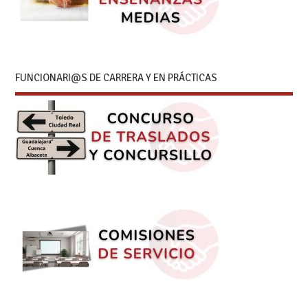
FUNCIONARI@S DE CARRERA Y EN PRÁCTICAS