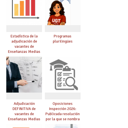
Estadística de la
Programas
adjudicación de
plurilingües
vacantes de
Enseñanzas Medias
para el curso 26/27
Adjudicación
Oposiciones
DEFINITIVA de
Inspección 2026:
vacantes de
Publicada resolución
Enseñanzas Medias
por la que se nombra
para el curso 26-27
funcionarios/as en