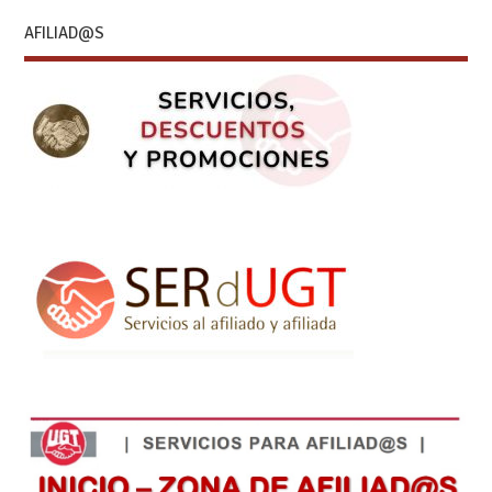
AFILIAD@S