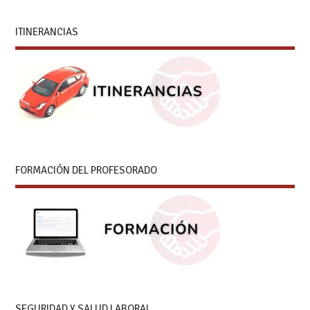
ITINERANCIAS
FORMACIÓN DEL PROFESORADO
SEGURIDAD Y SALUD LABORAL