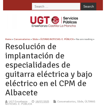
Home
»
Conservatorios
»
Slide
»
ÚLTIMAS NOTICIAS: E. PÚBLICA
» You are reading »
Resolución de
implantación de
especialidades de
guitarra eléctrica y bajo
eléctrico en el CPM de
Albacete
UGT Enseñanza
18/07/2025
Conservatorios
,
Slide
,
ÚLTIMAS
NOTICIAS: E. PÚBLICA