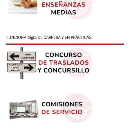
FUNCIONARI@S DE CARRERA Y EN PRÁCTICAS