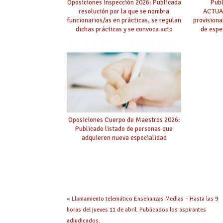
Oposiciones Inspección 2026: Publicada
Pub
resolución por la que se nombra
ACTUAL
funcionarios/as en prácticas, se regulan
provision
dichas prácticas y se convoca acto
de espe
público de adjudicación
Oposiciones Cuerpo de Maestros 2026:
Publicado listado de personas que
adquieren nueva especialidad
«
Llamamiento telemático Enseñanzas Medias – Hasta las 9
horas del jueves 11 de abril. Publicados los aspirantes
adjudicados.