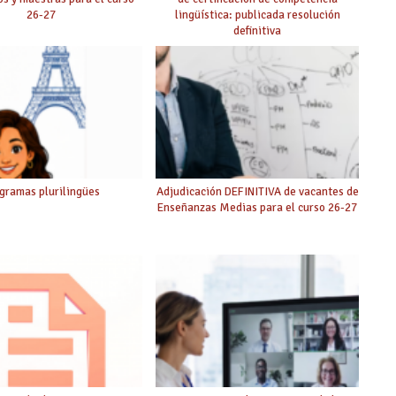
26-27
lingüística: publicada resolución
definitiva
gramas plurilingües
Adjudicación DEFINITIVA de vacantes de
Enseñanzas Medias para el curso 26-27