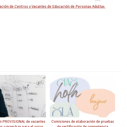
lación de Centros y Vacantes de Educación de Personas Adultas
ón PROVISIONAL de vacantes
Comisiones de elaboración de pruebas
s y maestras para el curso
de certificación de competencia