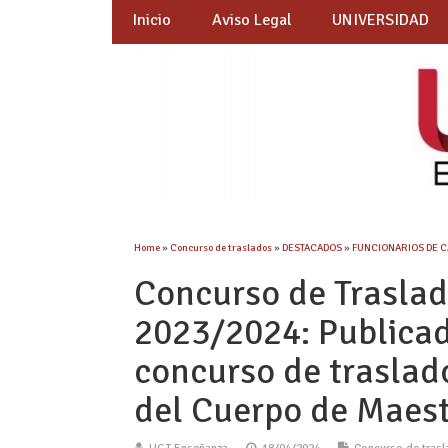
Inicio
Aviso Legal
UNIVERSIDAD
Home
»
Concurso de traslados
»
DESTACADOS
»
FUNCIONARIOS DE 
Concurso de Traslad
2023/2024: Publicad
concurso de trasla
del Cuerpo de Maes