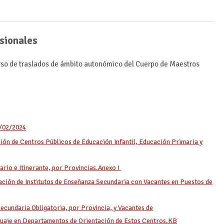
isionales
rso de traslados de ámbito autonómico del Cuerpo de Maestros
/02/2024
ión de Centros Públicos de Educación Infantil, Educación Primaria y
ario e Itinerante, por Provincias.Anexo I
ación de Institutos de Enseñanza Secundaria con Vacantes en Puestos de
cundaria Obligatoria, por Provincia, y Vacantes de
guaje en Departamentos de Orientación de Estos Centros.
KB