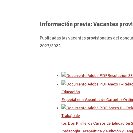
Información previa: Vacantes prov
Publicadas las vacantes provisionales del concu
2023/2024.
Resolución 28
Anexo I –
Relac
Educación
Especial con Vacantes de Carácter Ordin
Anexo II – Rel
Trabajo de
los Dos Primeros Cursos de Educación Se
Pedagogía Terapeútica y Audición y Len