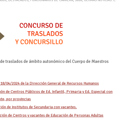
lados
,
DESTACADOS
,
FUNCIONARIOS DE CARRERA
,
Slide
,
ÚLTIMAS NOTICIAS: E.
o de traslados de ámbito autonómico del Cuerpo de Maestros
 18/04/2024 de la Dirección General de Recursos Humanos
ión de Centros Públicos de Ed. Infantil, Primaria y Ed. Especial con
nte, por provincias
ción de Institutos de Secundaria con vacantes.
ación de Centros y vacantes de Educación de Personas Adultas