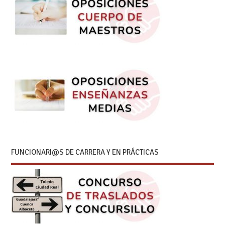
FUNCIONARI@S DE CARRERA Y EN PRÁCTICAS