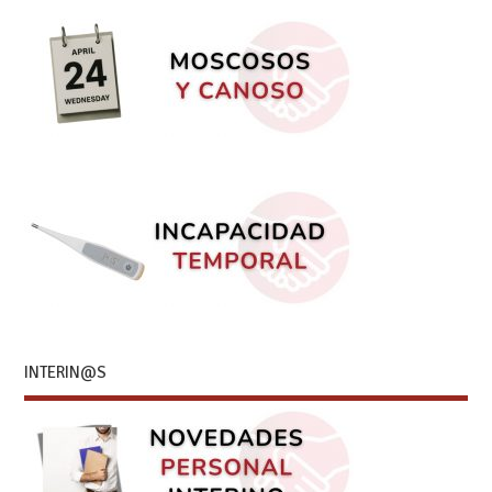
INTERIN@S