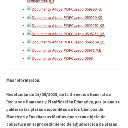
extinguir
186
KB
Cuerpo 0592
60
KB
Cuerpo 0593
40
KB
Cuerpo 0594
154
KB
Cuerpo 0595
231
KB
Cuerpo 0596
169
KB
Cuerpo 0597
1
MB
Cuerpo 0598
Más información:
Resolución de 14/09/2023, de la Dirección General de
Recursos Humanos y Planificación Educativa, por la que se
publican las plazas disponibles de los Cuerpos de
Maestros y Enseñanzas Medias que serán objeto de
cobertura en el procedimiento de adjudicación de plazas