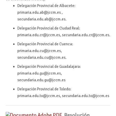
Delegación Provincial de Albacete:
primaria.edu.ab@jccm.es ,
secundaria.edu.ab@jccm.es.
Delegación Provincial de Ciudad Real:
primaria.edu.cr@jccm.es, secundaria.edu.cr@jccm.es.
Delegación Provincial de Cuenca:
primaria.edu.cu@jccm.es,
secundaria.edu.cu@jccm.es.
Delegación Provincial de Guadalajara:
primaria.edu.gu@jccm.es,
secundaria.edu.gu@jccm.es
Delegación Provincial de Toledo:
primaria.edu.to@jccm.es, secundaria.edu.to@jccm.es
Resolución,