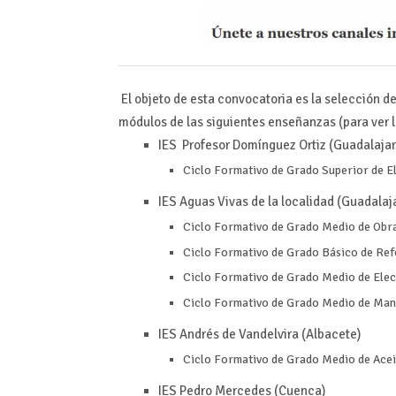
El objeto de esta convocatoria es la selección 
módulos de las siguientes enseñanzas (para ver l
IES Profesor Domínguez Ortiz (Guadalajar
Ciclo Formativo de Grado Superior de E
IES Aguas Vivas de la localidad (Guadalaj
Ciclo Formativo de Grado Medio de Obras
Ciclo Formativo de Grado Básico de Ref
Ciclo Formativo de Grado Medio de Ele
Ciclo Formativo de Grado Medio de Mant
IES Andrés de Vandelvira (Albacete)
Ciclo Formativo de Grado Medio de Acei
IES Pedro Mercedes (Cuenca)