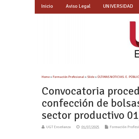
Inicio
Aviso Legal
UNIVERSIDAD
Home
»
Formación Profesional
»
Slide
»
ÚLTIMAS NOTICIAS: E. PÚBLI
Convocatoria proced
confección de bolsa
sector productivo 0
UGT Enseñanza
01/07/2025
Formación Profes