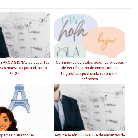
ón PROVISIONAL de vacantes
Comisiones de elaboración de pruebas
s y maestras para el curso
de certificación de competencia
26-27
lingüística: publicada resolución
definitiva
gramas plurilingües
Adjudicación DEFINITIVA de vacantes de