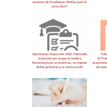
vacantes de Enseñanzas Medias para el
curso 26/27
Oposiciones Inspección 2026: Publicada
Pub
resolución por la que se nombra
ACTUAL
funcionarios/as en prácticas, se regulan
provision
dichas prácticas y se convoca acto
de espe
público de adjudicación