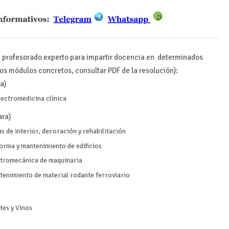
de profesorado experto para impartir docencia en determinados
os módulos concretos, consultar PDF de la resolución):
a)
lectromedicina clínica
ara)
 de interior, decoración y rehabilitación
orma y mantenimiento de edificios
ctromecánica de maquinaria
enimiento de material rodante ferroviario
tes y Vinos