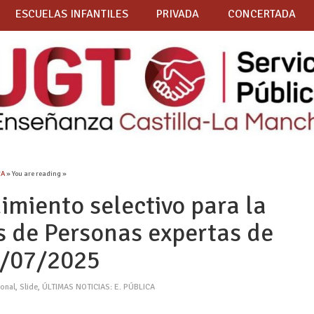
ESCUELAS INFANTILES
PRIVADA
CONCERTADA
CA
» You are reading »
imiento selectivo para la
s de Personas expertas de
1/07/2025
ional
,
Slide
,
ÚLTIMAS NOTICIAS: E. PÚBLICA