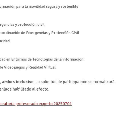
rmación para la movilidad segura y sostenible
gencias y protección civil
oordinación de Emergencias y Protección Civil
uridad
dad en Entornos de Tecnologías de la información
de Videojuegos y Realidad Virtual
5, ambos inclusive
. La solicitud de participación se formalizará
enlace habilitado al efecto.
ocatoria profesorado experto 20250701