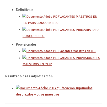
Definitivas:
VACANTES MAESTROS EN
IES PARA CONCURSILLO
VACANTES PRIMARIA PARA
CONCURSILLO
Provisionales:
Vacantes maestros en IES
VACANTES PROVISIONALES
MAESTROS EN CEIP
Resultado de la adjudicación
Adjudicación suprimidos,
desplazdos y otros maestros