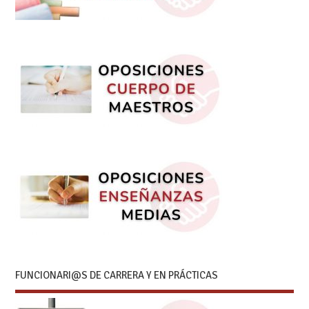
FUNCIONARI@S DE CARRERA Y EN PRÁCTICAS