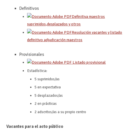
Definitivos
Definitiva maestros
suprimidos,desplazados y otros
Resolución vacantes y listado
definitivo adjudicación maestros
Provisionales
Listado provisional
Estadística:
5 suprimidos/as
5 en expectativa
5 desplazados/as
2 en prácticas
2 adscritos/as a su propio centro
Vacantes para el acto público