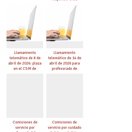
nuevos desafíos de la
educación
Llamamiento
Llamamiento
telemático de 8 de
telemático de 14 de
abril de 2026: plaza
abril de 2026 para
en el CSM de
profesorado de
Albacete. Publicada
religión
adjudicación.
Comisiones de
Comisiones de
servicio por
servicio por cuidado