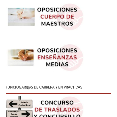
FUNCIONARI@S DE CARRERA Y EN PRÁCTICAS