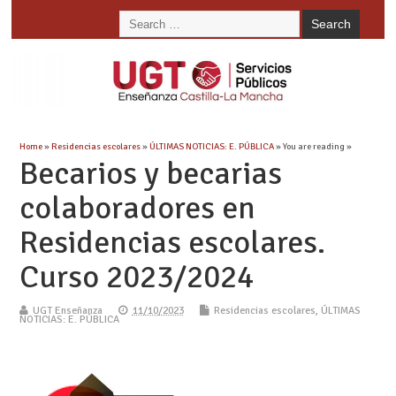
Home
»
Residencias escolares
»
ÚLTIMAS NOTICIAS: E. PÚBLICA
» You are reading »
Becarios y becarias
colaboradores en
Residencias escolares.
Curso 2023/2024
UGT Enseñanza
11/10/2023
Residencias escolares
,
ÚLTIMAS
NOTICIAS: E. PÚBLICA