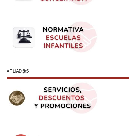
AFILIAD@S