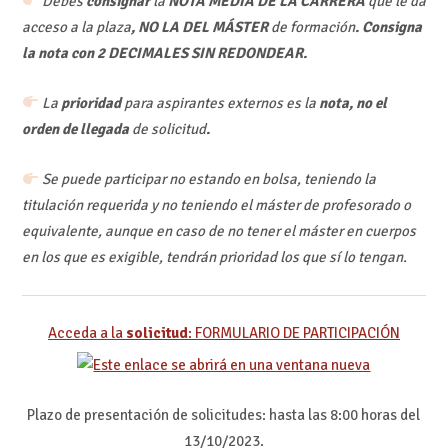
Debes
consignar
la
NOTA MEDIA DE LA CARRERA
que le da
acceso a la plaza
, NO LA DEL MÁSTER
de formación
. Consigna
la nota con
2 DECIMALES SIN REDONDEAR
.
La
prioridad
para aspirantes externos es la
nota, no el
orden de llegada
de solicitud
.
Se puede participar no estando en bolsa, teniendo la
titulación requerida y no teniendo el máster de profesorado o
equivalente, aunque en caso de no tener el máster en cuerpos
en los que es exigible, tendrán prioridad los que sí lo tengan.
Acceda a la
solicitud
:
FORMULARIO DE PARTICIPACIÓN
Plazo de presentación de solicitudes: hasta las 8:00 horas del
13/10/2023.