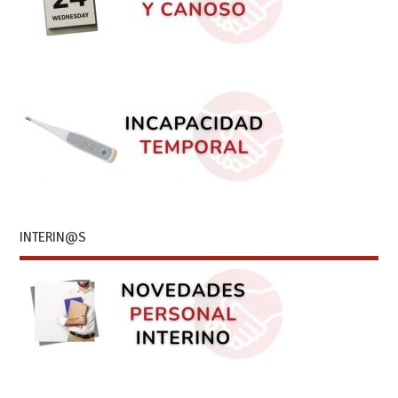
INTERIN@S