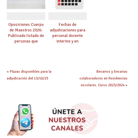
Oposiciones Cuerpo
Fechas de
de Maestros 2026:
adjudicaciones para
Publicado listado de
personal docente
personas que
interino y en
adquieren nueva
prácticas: todo lo que
especialidad
debes saber
«
Plazas disponibles para la
Becarios y becarias
adjudicación del 13/10/23
colaboradores en Residencias
escolares. Curso 2023/2024
»