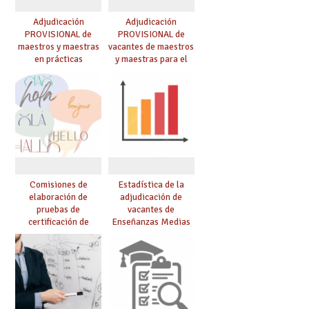
Adjudicación
Adjudicación
PROVISIONAL de
PROVISIONAL de
maestros y maestras
vacantes de maestros
en prácticas
y maestras para el
curso 26-27
Comisiones de
Estadística de la
elaboración de
adjudicación de
pruebas de
vacantes de
certificación de
Enseñanzas Medias
competencia
para el curso 26/27
lingüística: publicada
resolución definitiva