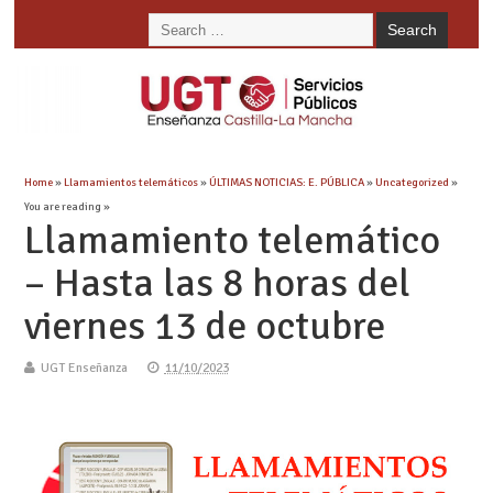
Home
»
Llamamientos telemáticos
»
ÚLTIMAS NOTICIAS: E. PÚBLICA
»
Uncategorized
»
You are reading »
Llamamiento telemático
– Hasta las 8 horas del
viernes 13 de octubre
UGT Enseñanza
11/10/2023