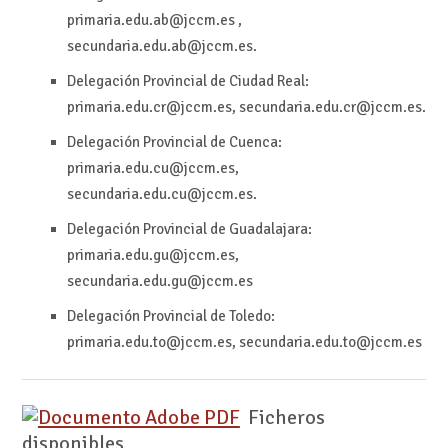
primaria.edu.ab@jccm.es ,
secundaria.edu.ab@jccm.es.
Delegación Provincial de Ciudad Real:
primaria.edu.cr@jccm.es, secundaria.edu.cr@jccm.es.
Delegación Provincial de Cuenca:
primaria.edu.cu@jccm.es,
secundaria.edu.cu@jccm.es.
Delegación Provincial de Guadalajara:
primaria.edu.gu@jccm.es,
secundaria.edu.gu@jccm.es
Delegación Provincial de Toledo:
primaria.edu.to@jccm.es, secundaria.edu.to@jccm.es
Ficheros
disponibles