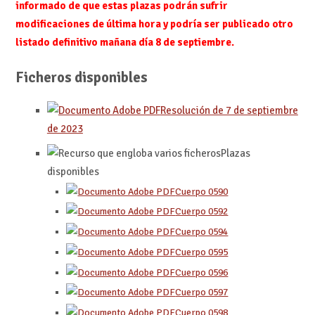
informado de que estas plazas podrán sufrir
modificaciones de última hora y podría ser publicado otro
listado definitivo mañana día 8 de septiembre.
Ficheros disponibles
Resolución de 7 de septiembre
de 2023
Plazas
disponibles
Cuerpo 0590
Cuerpo 0592
Cuerpo 0594
Cuerpo 0595
Cuerpo 0596
Cuerpo 0597
Cuerpo 0598