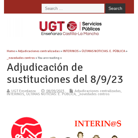
Home
»
Adjudicaciones centralizadas
»
INTERINOS
»
ÚLTIMAS NOTICIAS: E. PÚBLICA
»
_novedades centros
» You are reading »
Adjudicación de
sustituciones del 8/9/23
UGT Enseñanza
08/09/2023
Adjudicaciones centralizadas
,
INTERINOS
,
ÚLTIMAS NOTICIAS: E. PÚBLICA
,
_novedades centros