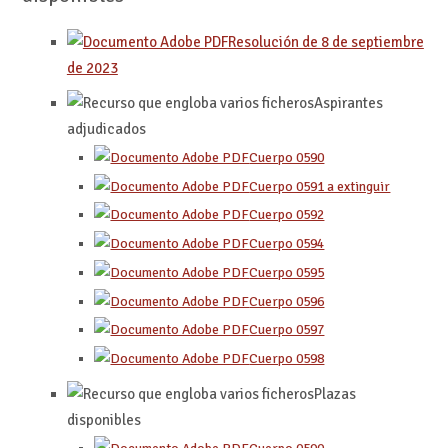
Resolución de 8 de septiembre
de 2023
Aspirantes
adjudicados
Cuerpo 0590
Cuerpo 0591 a extinguir
Cuerpo 0592
Cuerpo 0594
Cuerpo 0595
Cuerpo 0596
Cuerpo 0597
Cuerpo 0598
Plazas
disponibles