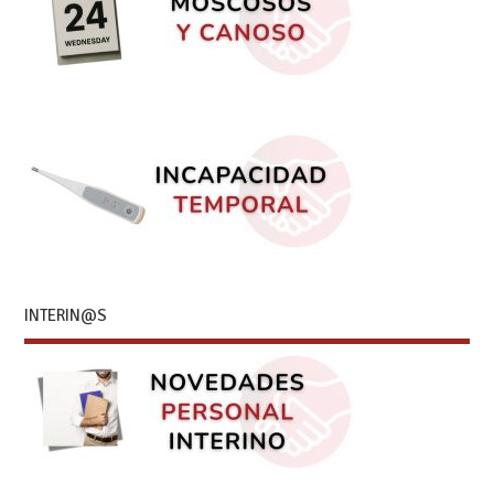
INTERIN@S