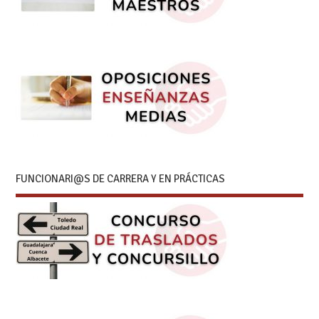
FUNCIONARI@S DE CARRERA Y EN PRÁCTICAS