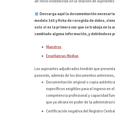
de inicio establecida en la relación de aspirante
Descarga aquí la documentación necesaria 
modelo 145 y ficha de recogida de datos, sie
solo si es la primera vez que se trabaja en la
cambiado alguna información, y debiéndose pr
Maestros
Enseñanzas Medias
Los aspirantes adjudicados tendrán que presenta
posesión, además de los documentos anteriores,
Documentación original o copia auténtica 
específicos exigibles para el ingreso en 
competencia profesional y capacidad funci
que ya obrara en poder de la administraci
Certificación negativa del Registro Centra