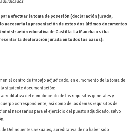
s adjudicados.
para efectuar la toma de posesión (declaración jurada,
ndo necesaria la presentación de estos dos últimos documentos
 administración educativa de Castilla-La Mancha o si ha
esentar la declaración jurada en todos los casos):
r en el centro de trabajo adjudicado, en el momento de la toma de
 la siguiente documentación:
acreditativa del cumplimiento de los requisitos generales y
el cuerpo correspondiente, así como de los demás requisitos de
onal necesarios para el ejercicio del puesto adjudicado, salvo
ón.
l de Delincuentes Sexuales, acreditativa de no haber sido