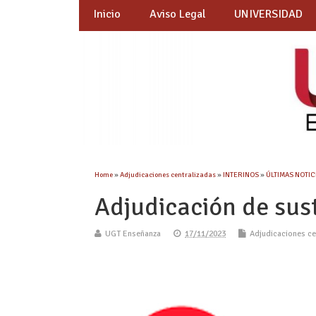
Inicio
Aviso Legal
UNIVERSIDAD
Home
»
Adjudicaciones centralizadas
»
INTERINOS
»
ÚLTIMAS NOTICI
Adjudicación de sus
UGT Enseñanza
17/11/2023
Adjudicaciones ce