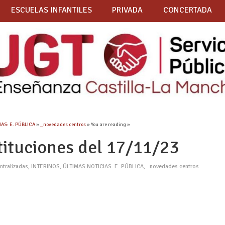
ESCUELAS INFANTILES
PRIVADA
CONCERTADA
AS: E. PÚBLICA
»
_novedades centros
» You are reading »
tituciones del 17/11/23
ntralizadas
,
INTERINOS
,
ÚLTIMAS NOTICIAS: E. PÚBLICA
,
_novedades centros