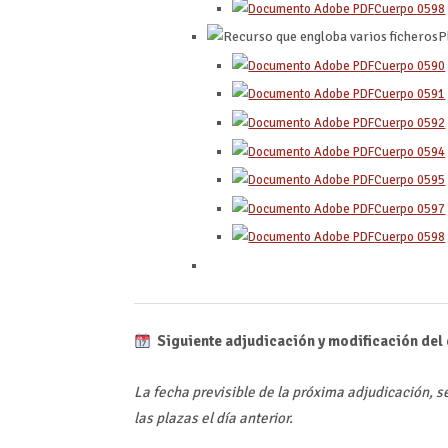
Cuerpo 0598
P
Cuerpo 0590
Cuerpo 0591
Cuerpo 0592
Cuerpo 0594
Cuerpo 0595
Cuerpo 0597
Cuerpo 0598
Siguiente adjudicación y modificación del
La fecha previsible de la próxima adjudicación, 
las plazas el día anterior.