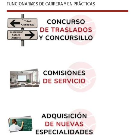
FUNCIONARI@S DE CARRERA Y EN PRÁCTICAS