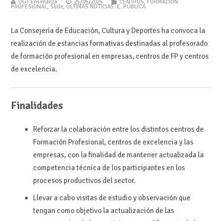
UGT Enseñanza
25/06/2024
CENTROS
,
FORMACIÓN
PROFESIONAL
,
Slide
,
ÚLTIMAS NOTICIAS: E. PÚBLICA
La Consejería de Educación, Cultura y Deportes ha convoca la
realización de estancias formativas destinadas al profesorado
de formación profesional en empresas, centros de FP y centros
de excelencia.
Finalidades
Reforzar la colaboración entre los distintos centros de
Formación Profesional, centros de excelencia y las
empresas, con la finalidad de mantener actualizada la
competencia técnica de los participantes en los
procesos productivos del sector.
Llevar a cabo visitas de estudio y observación que
tengan como objetivo la actualización de las