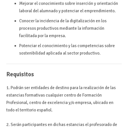
Mejorar el conocimiento sobre inserción y orientación
laboral del alumnado y potenciar el emprendimiento.
Conocer la incidencia de la digitalización en los
procesos productivos mediante la información
facilitada por la empresa.
Potenciar el conocimiento y las competencias sobre
sostenibilidad aplicada al sector productivo.
Requisitos
1. Podrán ser entidades de destino para la realización de las
estancias formativas cualquier centro de Formación
Profesional, centro de excelencia y/o empresa, ubicado en
todo el territorio español.
2. Serán participantes en dichas estancias el profesorado de