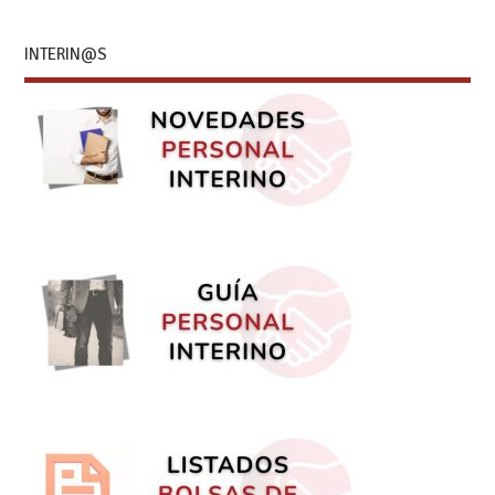
INTERIN@S