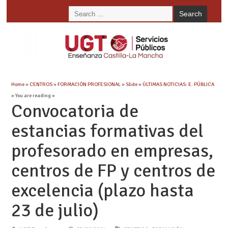
Home
»
CENTROS
»
FORMACIÓN PROFESIONAL
»
Slide
»
ÚLTIMAS NOTICIAS: E. PÚBLICA
» You are reading »
Convocatoria de
estancias formativas del
profesorado en empresas,
centros de FP y centros de
excelencia (plazo hasta
23 de julio)