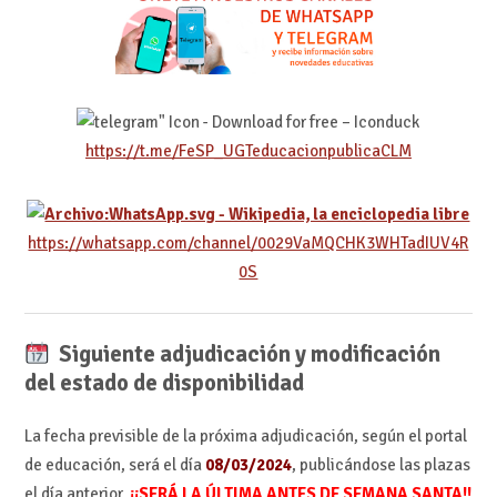
https://t.me/FeSP_UGTeducacionpublicaCLM
https://whatsapp.com/channel/0029VaMQCHK3WHTadIUV4R
0S
Siguiente adjudicación y modificación
del estado de disponibilidad
La fecha previsible de la próxima adjudicación, según el portal
de educación, será el día
08/03/2024
, publicándose las plazas
el día anterior.
¡¡SERÁ LA ÚLTIMA ANTES DE SEMANA SANTA!!