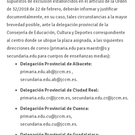
supuestos de exclusión establecidos en el artículo de la Orden
de 32/2018 de 22 de febrero, deberán informar y justificar
documentalmente, en su caso, tales circunstancias a la mayor
brevedad posible, ante la delegación provincial de la
Consejería de Educación, Cultura y Deportes correspondiente
al centro donde se ubique la plaza asignada, a las siguientes
direcciones de correo (primaria.edu para maestr@s y
secundaria.edu para cuerpos de enseñanzas medias):
Delegación Provincial de Albacete:
primaria.edu.ab@jccm.es ,
secundaria.edu.ab@jccm.es.
Delegación Provincial de Ciudad Real:
primaria.edu.cr@jccm.es, secundaria.edu.cr@jccm.es.
Delegación Provincial de Cuenca:
primaria.edu.cu@jccm.es,
secundaria.edu.cu@jccm.es.
Delegación Provincial de Guadalajara
: