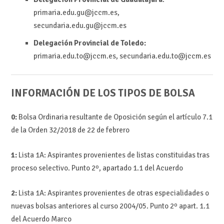
primaria.edu.gu@jccm.es,
secundaria.edu.gu@jccm.es
Delegación Provincial de Toledo:
primaria.edu.to@jccm.es, secundaria.edu.to@jccm.es
INFORMACIÓN DE LOS TIPOS DE BOLSA
0:
Bolsa Ordinaria resultante de Oposición según el artículo 7.1
de la Orden 32/2018 de 22 de febrero
1:
Lista 1A: Aspirantes provenientes de listas constituidas tras
proceso selectivo. Punto 2º, apartado 1.1 del Acuerdo
2:
Lista 1A: Aspirantes provenientes de otras especialidades o
nuevas bolsas anteriores al curso 2004/05. Punto 2º apart. 1.1
del Acuerdo Marco