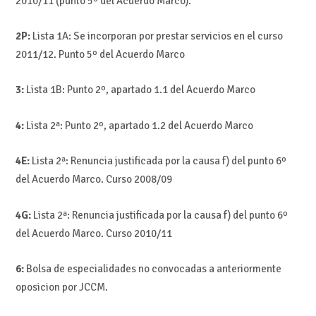
2010/11 (punto 5º del Acuerdo Marco).
2P:
Lista 1A: Se incorporan por prestar servicios en el curso
2011/12. Punto 5º del Acuerdo Marco
3:
Lista 1B: Punto 2º, apartado 1.1 del Acuerdo Marco
4:
Lista 2ª: Punto 2º, apartado 1.2 del Acuerdo Marco
4E:
Lista 2ª: Renuncia justificada por la causa f) del punto 6º
del Acuerdo Marco. Curso 2008/09
4G:
Lista 2ª: Renuncia justificada por la causa f) del punto 6º
del Acuerdo Marco. Curso 2010/11
6:
Bolsa de especialidades no convocadas a anteriormente
oposicion por JCCM.