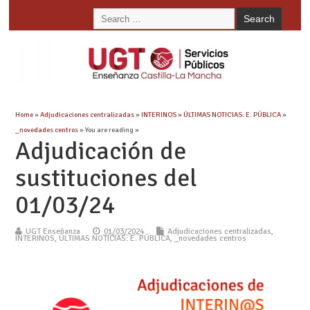
Home
»
Adjudicaciones centralizadas
»
INTERINOS
»
ÚLTIMAS NOTICIAS: E. PÚBLICA
»
_novedades centros
» You are reading »
Adjudicación de
sustituciones del
01/03/24
UGT Enseñanza
01/03/2024
Adjudicaciones centralizadas
,
INTERINOS
,
ÚLTIMAS NOTICIAS: E. PÚBLICA
,
_novedades centros